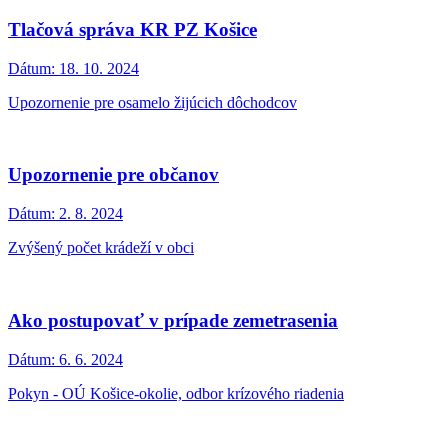
Tlačová správa KR PZ Košice
Dátum:
18. 10. 2024
Upozornenie pre osamelo žijúcich dôchodcov
Upozornenie pre občanov
Dátum:
2. 8. 2024
Zvýšený počet krádeží v obci
Ako postupovať v prípade zemetrasenia
Dátum:
6. 6. 2024
Pokyn - OÚ Košice-okolie, odbor krízového riadenia