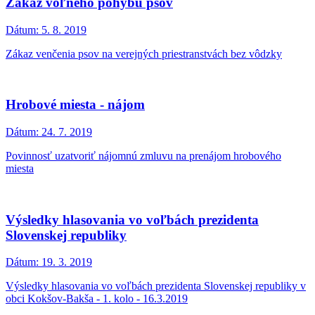
Zákaz voľného pohybu psov
Dátum:
5. 8. 2019
Zákaz venčenia psov na verejných priestranstvách bez vôdzky
Hrobové miesta - nájom
Dátum:
24. 7. 2019
Povinnosť uzatvoriť nájomnú zmluvu na prenájom hrobového
miesta
Výsledky hlasovania vo voľbách prezidenta
Slovenskej republiky
Dátum:
19. 3. 2019
Výsledky hlasovania vo voľbách prezidenta Slovenskej republiky v
obci Kokšov-Bakša - 1. kolo - 16.3.2019