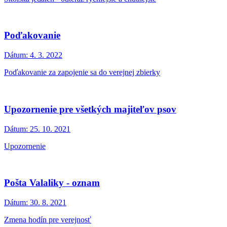
Poďakovanie
Dátum:
4. 3. 2022
Poďakovanie za zapojenie sa do verejnej zbierky
Upozornenie pre všetkých majiteľov psov
Dátum:
25. 10. 2021
Upozornenie
Pošta Valaliky - oznam
Dátum:
30. 8. 2021
Zmena hodín pre verejnosť