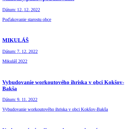
Dátum:
12. 12. 2022
Poďakovanie starostu obce
MIKULÁŠ
Dátum:
7. 12. 2022
Mikuláš 2022
Vybudovanie workoutového ihriska v obci Kokšov-
Bakša
Dátum:
9. 11. 2022
Vybudovanie workoutového ihriska v obci Kokšov-Bakša