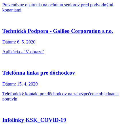
Preventívne opatrenia na ochranu seniorov pred podvodnými
konaniami
Technická Podpora - Galileo Corporation s.r.o.
Dátum:
6. 5. 2020
Aplikácia - "V obraze"
Telefónna linka pre dôchodcov
Dátum:
15. 4. 2020
Telefonický kontakt pre dôchodcov na zabezpečenie objednania
potravín
Infolinky KSK_COVID-19