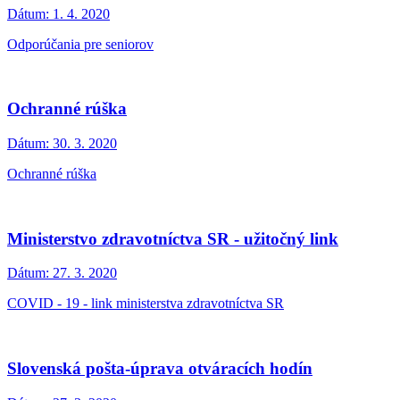
Dátum:
1. 4. 2020
Odporúčania pre seniorov
Ochranné rúška
Dátum:
30. 3. 2020
Ochranné rúška
Ministerstvo zdravotníctva SR - užitočný link
Dátum:
27. 3. 2020
COVID - 19 - link ministerstva zdravotníctva SR
Slovenská pošta-úprava otváracích hodín