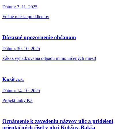
Dátum:
3. 11. 2025
Voľné miesta pre klientov
Dôrazné upozornenie občanom
Dátum:
30. 10. 2025
Zákaz vyhadzovania odpadu mimo určených miest!
Kosit a.s.
Dátum:
14. 10. 2025
Projekt linky K3
Oznámenie k zavedeniu názvov ulíc a pridelení
orientačných čísel v obci Kokšov-Bakša