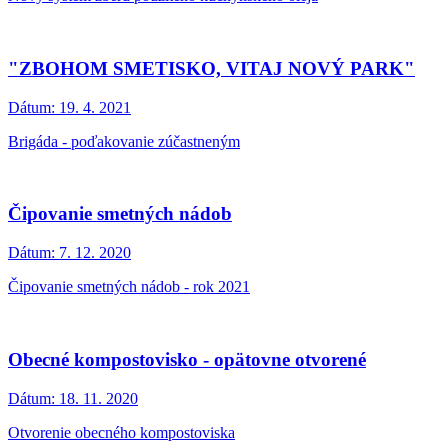
"ZBOHOM SMETISKO, VITAJ NOVÝ PARK"
Dátum:
19. 4. 2021
Brigáda - poďakovanie zúčastneným
Čipovanie smetných nádob
Dátum:
7. 12. 2020
Čipovanie smetných nádob - rok 2021
Obecné kompostovisko - opätovne otvorené
Dátum:
18. 11. 2020
Otvorenie obecného kompostoviska