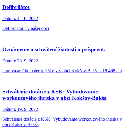
Defibrilátor
Dátum:
4. 10. 2022
Defibrilátor - v našej obci
Oznámenie o schválení žiadosti o príspevok
Dátum:
28. 9. 2022
Úprava areálu materskej školy v obci Kokšov-Bakša - 18 468 eur
Schválenie dotácie z KSK: Vybudovanie
workoutového ihriska v obci Kokšov-Bakša
Dátum:
19. 9. 2022
Schválenie dotácie z KSK: Vybudovanie workoutového ihriska v
obci Kokšov-Bakša