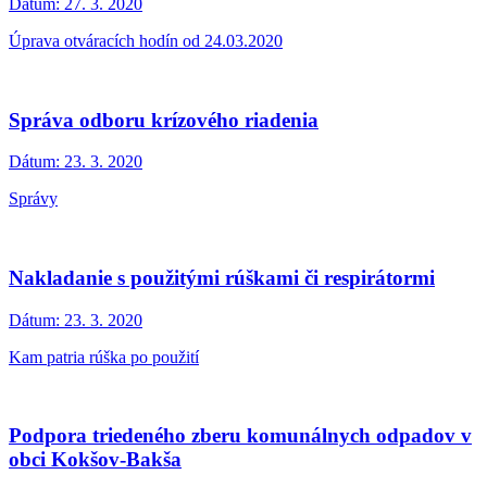
Dátum:
27. 3. 2020
Úprava otváracích hodín od 24.03.2020
Správa odboru krízového riadenia
Dátum:
23. 3. 2020
Správy
Nakladanie s použitými rúškami či respirátormi
Dátum:
23. 3. 2020
Kam patria rúška po použití
Podpora triedeného zberu komunálnych odpadov v
obci Kokšov-Bakša