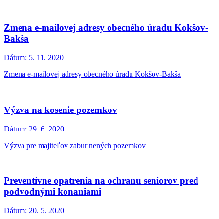
Zmena e-mailovej adresy obecného úradu Kokšov-
Bakša
Dátum:
5. 11. 2020
Zmena e-mailovej adresy obecného úradu Kokšov-Bakša
Výzva na kosenie pozemkov
Dátum:
29. 6. 2020
Výzva pre majiteľov zaburinených pozemkov
Preventívne opatrenia na ochranu seniorov pred
podvodnými konaniami
Dátum:
20. 5. 2020