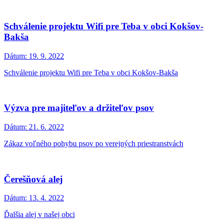
Schválenie projektu Wifi pre Teba v obci Kokšov-
Bakša
Dátum:
19. 9. 2022
Schválenie projektu Wifi pre Teba v obci Kokšov-Bakša
Výzva pre majiteľov a držiteľov psov
Dátum:
21. 6. 2022
Zákaz voľného pohybu psov po verejných priestranstvách
Čerešňová alej
Dátum:
13. 4. 2022
Ďalšia alej v našej obci