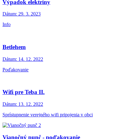
Výpadok elektriny
Dátum:
29. 3. 2023
Info
Betlehem
Dátum:
14. 12. 2022
Poďakovanie
Wifi pre Teba II.
Dátum:
13. 12. 2022
Sprístupnenie verejného wifi pripojenia v obci
Vianočný punč - poďakovanie