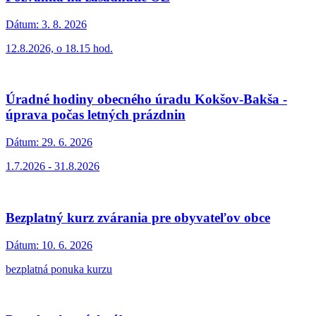
Dátum:
3. 8. 2026
12.8.2026, o 18.15 hod.
Úradné hodiny obecného úradu Kokšov-Bakša -
úprava počas letných prázdnin
Dátum:
29. 6. 2026
1.7.2026 - 31.8.2026
Bezplatný kurz zvárania pre obyvateľov obce
Dátum:
10. 6. 2026
bezplatná ponuka kurzu