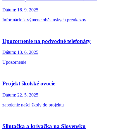
Dátum:
16. 9. 2025
Informácie k výmene občianskych preukazov
Upozornenie na podvodné telefonáty
Dátum:
13. 6. 2025
Upozornenie
Projekt školské ovocie
Dátum:
22. 5. 2025
zapojenie našej školy do projektu
Slintačka a krívačka na Slovensku