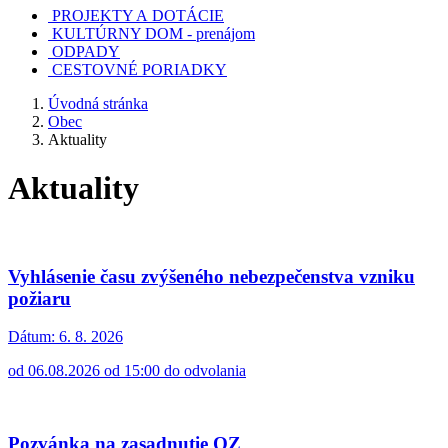
PROJEKTY A DOTÁCIE
KULTÚRNY DOM - prenájom
ODPADY
CESTOVNÉ PORIADKY
Úvodná stránka
Obec
Aktuality
Aktuality
Vyhlásenie času zvýšeného nebezpečenstva vzniku
požiaru
Dátum:
6. 8. 2026
od 06.08.2026 od 15:00 do odvolania
Pozvánka na zasadnutie OZ