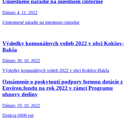
Umiestnené náradie na miestnom cintoríne
Dátum:
4. 11. 2022
Umiestnené náradie na miestnom cintoríne
Výsledky komunálnych volieb 2022 v obci Kokšov-
Bakša
Dátum:
30. 10. 2022
Výsledky komunálnych volieb 2022 v obci Kokšov-Bakša
Oznámenie o poskytnutí podpory formou dotácie z
Environ.fondu na rok 2022 v rámci Programu
obnovy dediny
Dátum:
19. 10. 2022
Dotácia 6000 eur