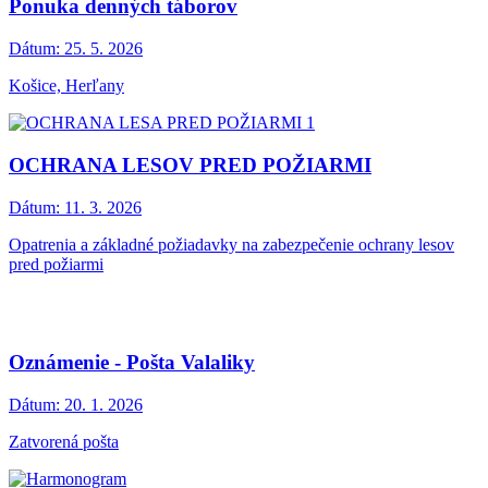
Ponuka denných táborov
Dátum:
25. 5. 2026
Košice, Herľany
OCHRANA LESOV PRED POŽIARMI
Dátum:
11. 3. 2026
Opatrenia a základné požiadavky na zabezpečenie ochrany lesov
pred požiarmi
Oznámenie - Pošta Valaliky
Dátum:
20. 1. 2026
Zatvorená pošta