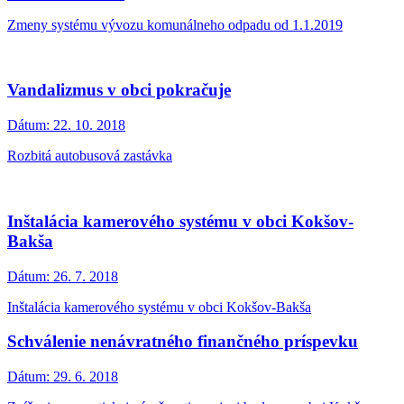
Zmeny systému vývozu komunálneho odpadu od 1.1.2019
Vandalizmus v obci pokračuje
Dátum:
22. 10. 2018
Rozbitá autobusová zastávka
Inštalácia kamerového systému v obci Kokšov-
Bakša
Dátum:
26. 7. 2018
Inštalácia kamerového systému v obci Kokšov-Bakša
Schválenie nenávratného finančného príspevku
Dátum:
29. 6. 2018