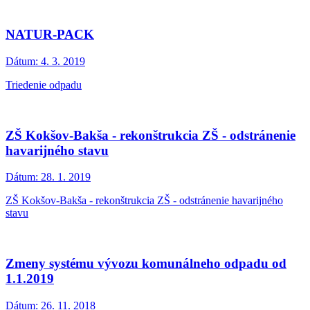
NATUR-PACK
Dátum:
4. 3. 2019
Triedenie odpadu
ZŠ Kokšov-Bakša - rekonštrukcia ZŠ - odstránenie
havarijného stavu
Dátum:
28. 1. 2019
ZŠ Kokšov-Bakša - rekonštrukcia ZŠ - odstránenie havarijného
stavu
Zmeny systému vývozu komunálneho odpadu od
1.1.2019
Dátum:
26. 11. 2018