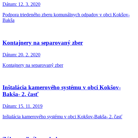
Dátum:
12. 3. 2020
Podpora triedeného zberu komunálnych odpadov v obci Kokšov-
Bakša
Kontajnery na separovaný zber
Dátum:
20. 2. 2020
Kontajnery na separovaný zber
Inštalácia kamerového systému v obci Kokšov-
Bakša- 2. časť
Dátum:
15. 11. 2019
Inštalácia kamerového systému v obci Kokšov-Bakša- 2. časť