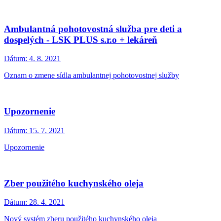
Ambulantná pohotovostná služba pre deti a
dospelých - LSK PLUS s.r.o + lekáreň
Dátum:
4. 8. 2021
Oznam o zmene sídla ambulantnej pohotovostnej služby
Upozornenie
Dátum:
15. 7. 2021
Upozornenie
Zber použitého kuchynského oleja
Dátum:
28. 4. 2021
Nový systém zberu použitého kuchynského oleja