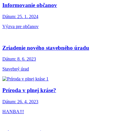
Informovanie občanov
Dátum:
25. 1. 2024
Výzva pre občanov
Zriadenie nového stavebného úradu
Dátum:
8. 6. 2023
Stavebný úrad
Príroda v plnej kráse?
Dátum:
26. 4. 2023
HANBA!!!