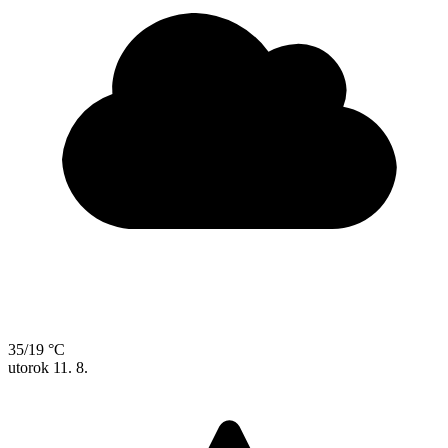
35/19 °C
utorok
11. 8.