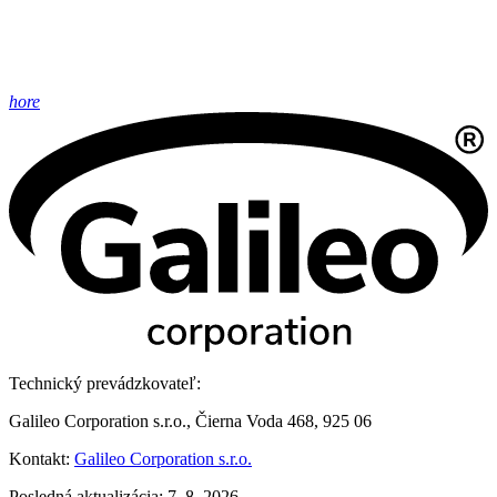
hore
Technický prevádzkovateľ:
Galileo Corporation s.r.o., Čierna Voda 468, 925 06
Kontakt:
Galileo Corporation s.r.o.
Posledná aktualizácia: 7. 8. 2026