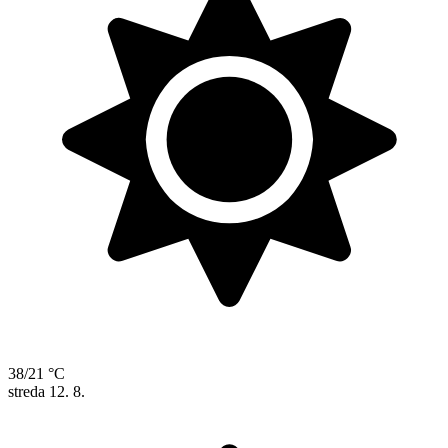
38/21 °C
streda
12. 8.