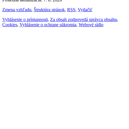
Zmena vzhľadu
,
Štruktúra stránok
,
RSS
,
Vytlačiť
Vyhlásenie o prístupnosti
,
Za obsah zodpovedá správca obsahu
,
Cookies
,
Vyhlásenie o ochrane súkromia
,
Webové sídlo