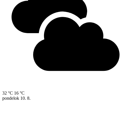
32 °C
16 °C
pondelok
10. 8.