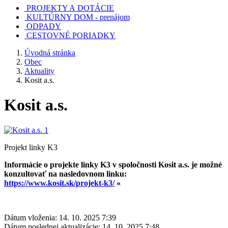
PROJEKTY A DOTÁCIE
KULTÚRNY DOM - prenájom
ODPADY
CESTOVNÉ PORIADKY
Úvodná stránka
Obec
Aktuality
Kosit a.s.
Kosit a.s.
Projekt linky K3
Informácie o projekte linky K3 v spoločnosti Kosit a.s. je možné
konzultovať na nasledovnom linku:
https://www.kosit.sk/projekt-k3/
«
Dátum vloženia:
14. 10. 2025 7:39
Dátum poslednej aktualizácie:
14. 10. 2025 7:48