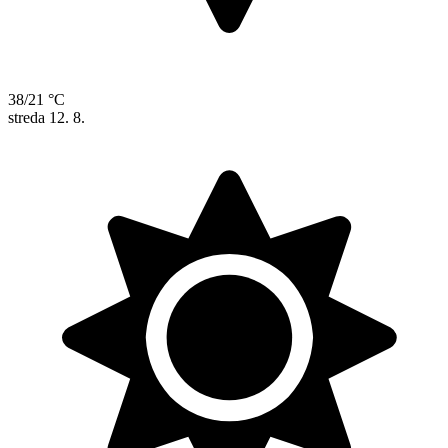
38/21 °C
streda
12. 8.