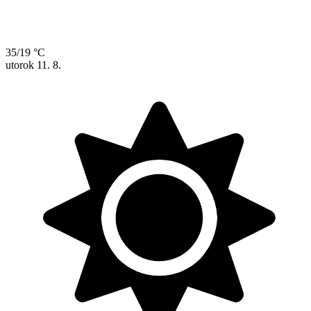
35/19 °C
utorok
11. 8.