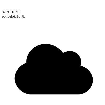
32 °C
16 °C
pondelok
10. 8.