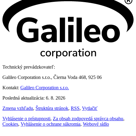
Technický prevádzkovateľ:
Galileo Corporation s.r.o., Čierna Voda 468, 925 06
Kontakt:
Galileo Corporation s.r.o.
Posledná aktualizácia: 6. 8. 2026
Zmena vzhľadu
,
Štruktúra stránok
,
RSS
,
Vytlačiť
Vyhlásenie o prístupnosti
,
Za obsah zodpovedá správca obsahu
,
Cookies
,
Vyhlásenie o ochrane súkromia
,
Webové sídlo