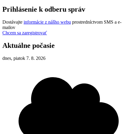
Prihlásenie k odberu správ
Dostávajte
informácie z nášho webu
prostredníctvom SMS a e-
mailov
Chcem sa zaregistrovať
Aktuálne počasie
dnes, piatok 7. 8. 2026