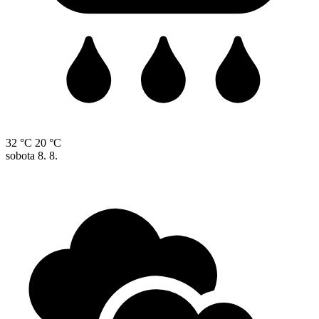
32 °C
20 °C
sobota
8. 8.