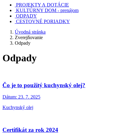
PROJEKTY A DOTÁCIE
KULTÚRNY DOM - prenájom
ODPADY
CESTOVNÉ PORIADKY
Úvodná stránka
Zverejňovanie
Odpady
Odpady
Čo je to použitý kuchynský olej?
Dátum:
23. 7. 2025
Kuchynský olej
Certifikát za rok 2024