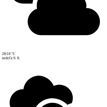
28/18 °C
nedeľa
9. 8.