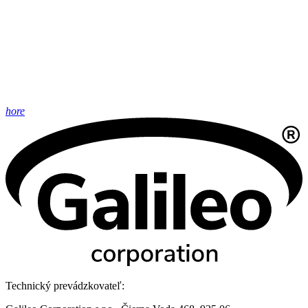
hore
Technický prevádzkovateľ: