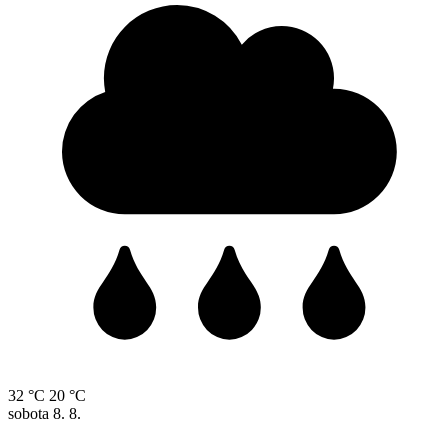
32 °C
20 °C
sobota
8. 8.