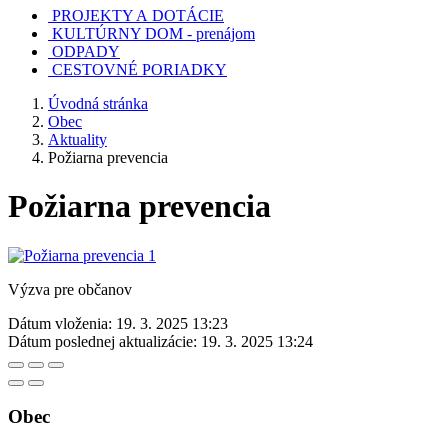
PROJEKTY A DOTÁCIE
KULTÚRNY DOM - prenájom
ODPADY
CESTOVNÉ PORIADKY
Úvodná stránka
Obec
Aktuality
Požiarna prevencia
Požiarna prevencia
Výzva pre občanov
Dátum vloženia:
19. 3. 2025 13:23
Dátum poslednej aktualizácie:
19. 3. 2025 13:24
Obec