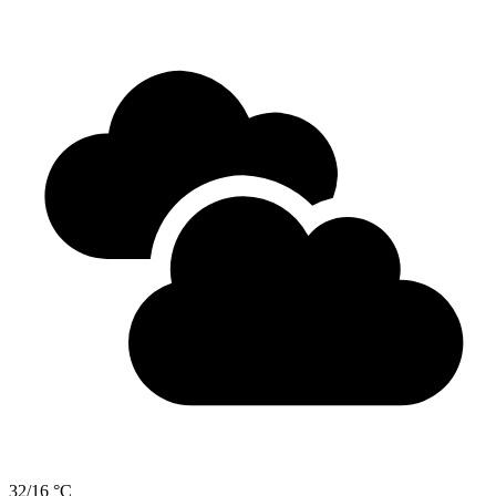
32/16 °C