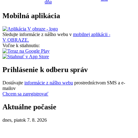
dňa
Mobilná aplikácia
Sledujte informácie z nášho webu v
mobilnej aplikácii -
V OBRAZE.
Voľne k stiahnutiu:
Prihlásenie k odberu správ
Dostávajte
informácie z nášho webu
prostredníctvom SMS a e-
mailov
Chcem sa zaregistrovať
Aktuálne počasie
dnes, piatok 7. 8. 2026