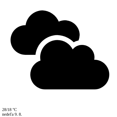
28/18 °C
nedeľa
9. 8.