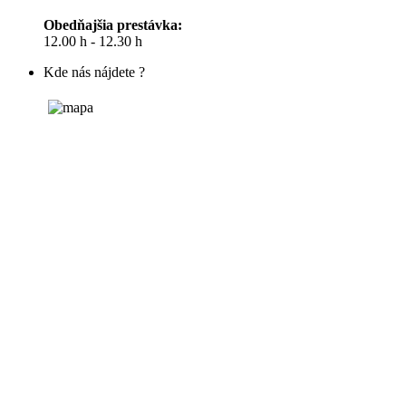
Obedňajšia prestávka:
12.00 h - 12.30 h
Kde nás nájdete ?