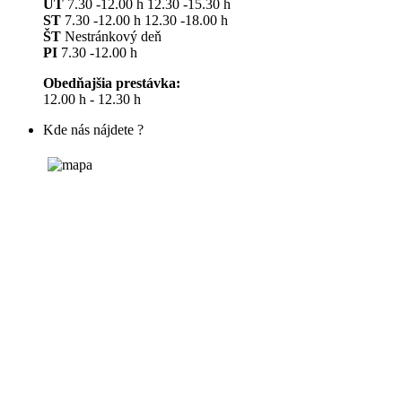
UT
7.30 -12.00 h 12.30 -15.30 h
ST
7.30 -12.00 h 12.30 -18.00 h
ŠT
Nestránkový deň
PI
7.30 -12.00 h
Obedňajšia prestávka:
12.00 h - 12.30 h
Kde nás nájdete ?