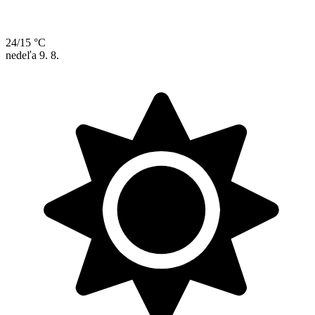
24/15 °C
nedeľa
9. 8.