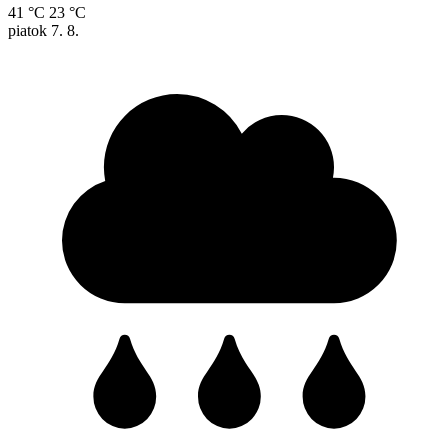
41 °C
23 °C
piatok
7. 8.