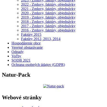
2023 - Zmluvy, faktúry, objednávky
2022 - Zmluvy, faktúry, objednávky
2021 - Zmluvy, faktúry, objednávky
2020 - Zmluvy, faktúry, objednávky
2019 - Zmluvy, faktúry, objednávky
2018 - Zmluvy, faktúry, objednávky
2017 - Zmluvy, faktúry, objednávky
2016 - Zmluvy, faktúry, objednávky
Faktúry 2015
Faktúry 2012, 2013, 2014
Hospodárenie obce
Verejné obstarávanie
Odpady
Voľby
SODB 2021
Ochrana osobných údajov (GDPR)
Natur-Pack
Webové stránky