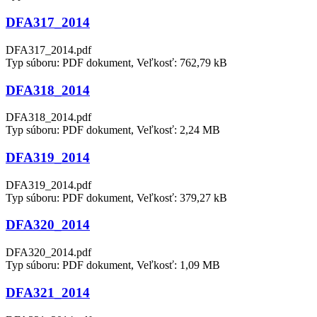
DFA317_2014
DFA317_2014.pdf
Typ súboru: PDF dokument, Veľkosť: 762,79 kB
DFA318_2014
DFA318_2014.pdf
Typ súboru: PDF dokument, Veľkosť: 2,24 MB
DFA319_2014
DFA319_2014.pdf
Typ súboru: PDF dokument, Veľkosť: 379,27 kB
DFA320_2014
DFA320_2014.pdf
Typ súboru: PDF dokument, Veľkosť: 1,09 MB
DFA321_2014