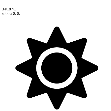
34/18 °C
sobota
8. 8.