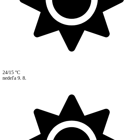
24/15 °C
nedeľa
9. 8.