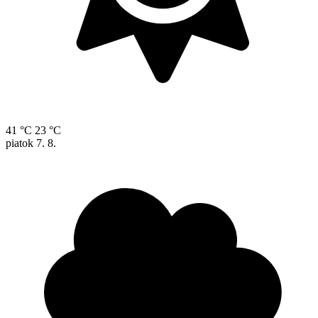
41 °C
23 °C
piatok
7. 8.