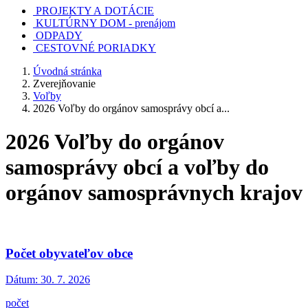
PROJEKTY A DOTÁCIE
KULTÚRNY DOM - prenájom
ODPADY
CESTOVNÉ PORIADKY
Úvodná stránka
Zverejňovanie
Voľby
2026 Voľby do orgánov samosprávy obcí a...
2026 Voľby do orgánov
samosprávy obcí a voľby do
orgánov samosprávnych krajov
Počet obyvateľov obce
Dátum:
30. 7. 2026
počet