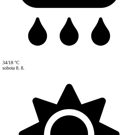
34/18 °C
sobota
8. 8.