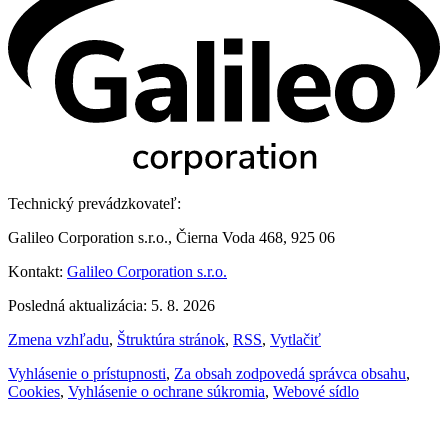
Technický prevádzkovateľ:
Galileo Corporation s.r.o., Čierna Voda 468, 925 06
Kontakt:
Galileo Corporation s.r.o.
Posledná aktualizácia: 5. 8. 2026
Zmena vzhľadu
,
Štruktúra stránok
,
RSS
,
Vytlačiť
Vyhlásenie o prístupnosti
,
Za obsah zodpovedá správca obsahu
,
Cookies
,
Vyhlásenie o ochrane súkromia
,
Webové sídlo