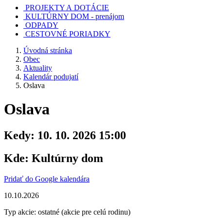
PROJEKTY A DOTÁCIE
KULTÚRNY DOM - prenájom
ODPADY
CESTOVNÉ PORIADKY
Úvodná stránka
Obec
Aktuality
Kalendár podujatí
Oslava
Oslava
Kedy:
10. 10. 2026 15:00
Kde:
Kultúrny dom
Pridať do Google kalendára
10.10.2026
Typ akcie: ostatné (akcie pre celú rodinu)