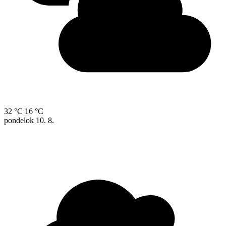
32 °C
16 °C
pondelok
10. 8.