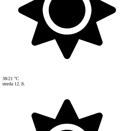
38/21 °C
streda
12. 8.