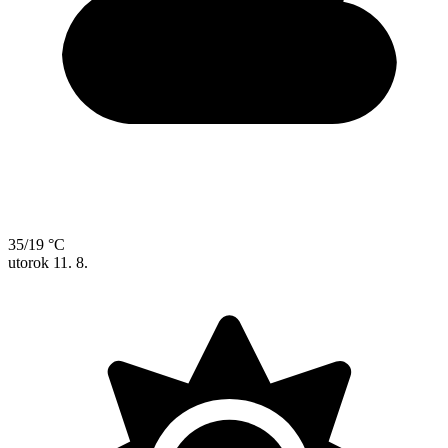
35/19 °C
utorok
11. 8.