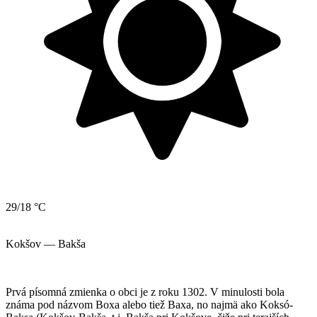
29/18 °C
Kokšov — Bakša
Prvá písomná zmienka o obci je z roku 1302. V minulosti bola
známa pod názvom Boxa alebo tiež Baxa, no najmä ako Koksó-