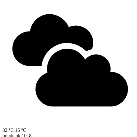
32 °C
16 °C
pondelok
10. 8.