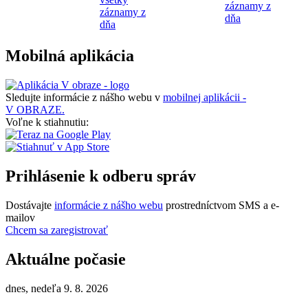
záznamy z
záznamy z
dňa
dňa
Mobilná aplikácia
Sledujte informácie z nášho webu v
mobilnej aplikácii -
V OBRAZE.
Voľne k stiahnutiu:
Prihlásenie k odberu správ
Dostávajte
informácie z nášho webu
prostredníctvom SMS a e-
mailov
Chcem sa zaregistrovať
Aktuálne počasie
dnes, nedeľa 9. 8. 2026