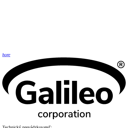
hore
Technický prevádzkovateľ: