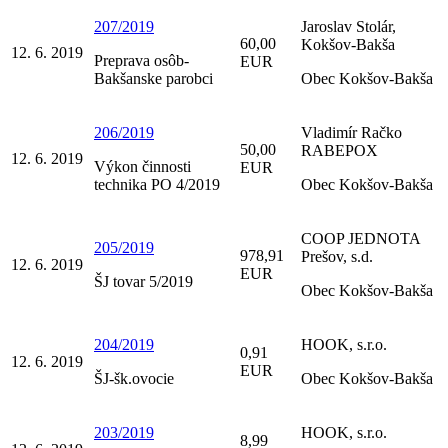
207/2019
Jaroslav Stolár,
60,00
Kokšov-Bakša
12. 6. 2019
Preprava osôb-
EUR
Bakšanske parobci
Obec Kokšov-Bakša
206/2019
Vladimír Račko
50,00
RABEPOX
12. 6. 2019
Výkon činnosti
EUR
technika PO 4/2019
Obec Kokšov-Bakša
COOP JEDNOTA
205/2019
978,91
Prešov, s.d.
12. 6. 2019
EUR
ŠJ tovar 5/2019
Obec Kokšov-Bakša
204/2019
HOOK, s.r.o.
0,91
12. 6. 2019
EUR
ŠJ-šk.ovocie
Obec Kokšov-Bakša
203/2019
HOOK, s.r.o.
8,99