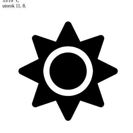
35/19 °C
utorok
11. 8.