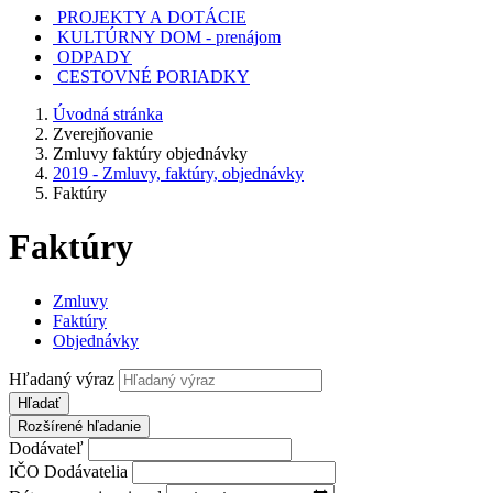
PROJEKTY A DOTÁCIE
KULTÚRNY DOM - prenájom
ODPADY
CESTOVNÉ PORIADKY
Úvodná stránka
Zverejňovanie
Zmluvy faktúry objednávky
2019 - Zmluvy, faktúry, objednávky
Faktúry
Faktúry
Zmluvy
Faktúry
Objednávky
Hľadaný výraz
Hľadať
Rozšírené hľadanie
Dodávateľ
IČO Dodávatelia