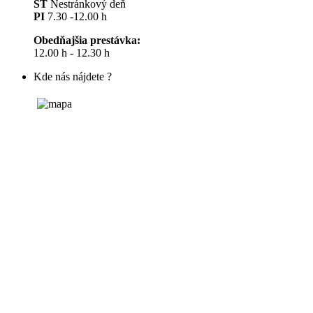
ŠT
Nestránkový deň
PI
7.30 -12.00 h
Obedňajšia prestávka:
12.00 h - 12.30 h
Kde nás nájdete ?