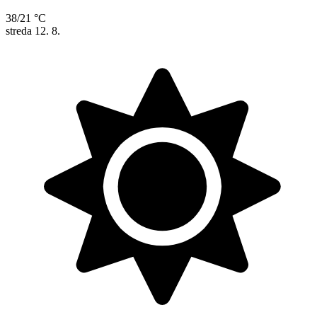
38/21 °C
streda
12. 8.