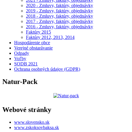
2021 - Zmluvy, faktúry, objednávky
2020 - Zmluvy, faktúry, objednávky
2019 - Zmluvy, faktúry, objednávky
2018 - Zmluvy, faktúry, objednávky
2017 - Zmluvy, faktúry, objednávky
2016 - Zmluvy, faktúry, objednávky
Faktúry 2015
Faktúry 2012, 2013, 2014
Hospodárenie obce
Verejné obstarávanie
Odpady
Voľby
SODB 2021
Ochrana osobných údajov (GDPR)
Natur-Pack
Webové stránky
www.slovensko.sk
www.zskoksovbaksa.sk