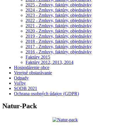
2025 - Zmluvy, faktúry, objednávky
2024 - Zmluvy, faktúry, objednávky
2023 - Zmluvy, faktúry, objednávky
2022 - Zmluvy, faktúry, objednávky
2021 - Zmluvy, faktúry, objednávky
2020 - Zmluvy, faktúry, objednávky
2019 - Zmluvy, faktúry, objednávky
2018 - Zmluvy, faktúry, objednávky
2017 - Zmluvy, faktúry, objednávky
2016 - Zmluvy, faktúry, objednávky
Faktúry 2015
Faktúry 2012, 2013, 2014
Hospodárenie obce
Verejné obstarávanie
Odpady
Voľby
SODB 2021
Ochrana osobných údajov (GDPR)
Natur-Pack