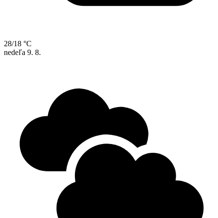
28/18 °C
nedeľa
9. 8.