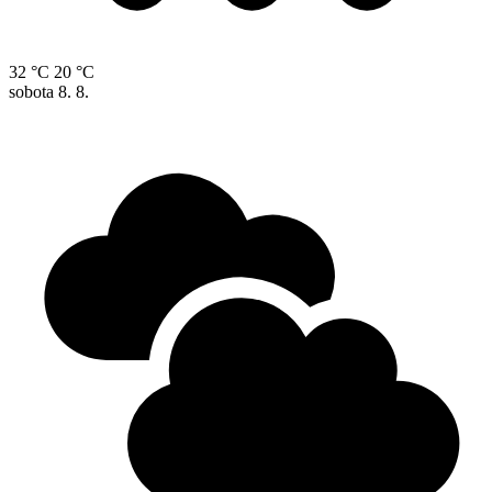
32 °C
20 °C
sobota
8. 8.