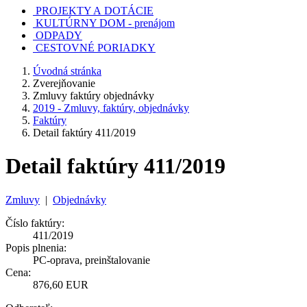
PROJEKTY A DOTÁCIE
KULTÚRNY DOM - prenájom
ODPADY
CESTOVNÉ PORIADKY
Úvodná stránka
Zverejňovanie
Zmluvy faktúry objednávky
2019 - Zmluvy, faktúry, objednávky
Faktúry
Detail faktúry 411/2019
Detail faktúry 411/2019
Zmluvy
|
Objednávky
Číslo faktúry:
411/2019
Popis plnenia:
PC-oprava, preinštalovanie
Cena:
876,60 EUR