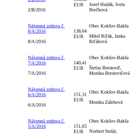
Jozef Hudák, Iveta
EUR
2/B/2016
Brečková
Nájomná zmluva č.
Obec Kokšov-Bakša
138,04
8/A/2016
Miloš Riľák, Janka
EUR
8/A/2016
Riľáková
Nájomná zmluva č.
Obec Kokšov-Bakša
140,41
7/A/2016
Štefan Brestovič,
EUR
7/A/2016
Monika Brestovičová
Nájomná zmluva č.
Obec Kokšov-Bakša
151,31
6/A/2016
EUR
Monika Zálehová
6/A/2016
Nájomná zmluva č.
Obec Kokšov-Bakša
151,65
5/A/2016
Norbert Stolár,
EUR