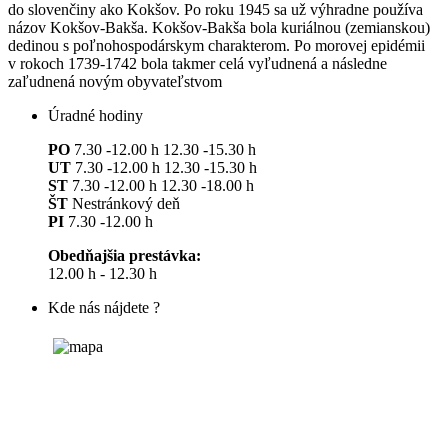
do slovenčiny ako Kokšov. Po roku 1945 sa už výhradne používa
názov Kokšov-Bakša. Kokšov-Bakša bola kuriálnou (zemianskou)
dedinou s poľnohospodárskym charakterom. Po morovej epidémii
v rokoch 1739-1742 bola takmer celá vyľudnená a následne
zaľudnená novým obyvateľstvom
Úradné hodiny
PO
7.30 -12.00 h 12.30 -15.30 h
UT
7.30 -12.00 h 12.30 -15.30 h
ST
7.30 -12.00 h 12.30 -18.00 h
ŠT
Nestránkový deň
PI
7.30 -12.00 h
Obedňajšia prestávka:
12.00 h - 12.30 h
Kde nás nájdete ?