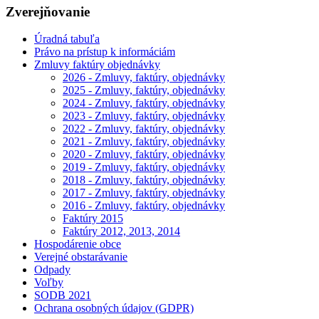
Zverejňovanie
Úradná tabuľa
Právo na prístup k informáciám
Zmluvy faktúry objednávky
2026 - Zmluvy, faktúry, objednávky
2025 - Zmluvy, faktúry, objednávky
2024 - Zmluvy, faktúry, objednávky
2023 - Zmluvy, faktúry, objednávky
2022 - Zmluvy, faktúry, objednávky
2021 - Zmluvy, faktúry, objednávky
2020 - Zmluvy, faktúry, objednávky
2019 - Zmluvy, faktúry, objednávky
2018 - Zmluvy, faktúry, objednávky
2017 - Zmluvy, faktúry, objednávky
2016 - Zmluvy, faktúry, objednávky
Faktúry 2015
Faktúry 2012, 2013, 2014
Hospodárenie obce
Verejné obstarávanie
Odpady
Voľby
SODB 2021
Ochrana osobných údajov (GDPR)