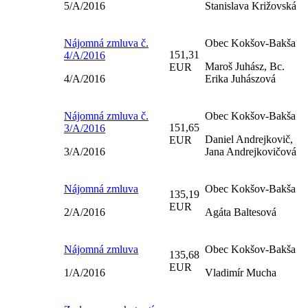
5/A/2016
Stanislava Križovská
Nájomná zmluva č.
Obec Kokšov-Bakša
151,31
4/A/2016
Maroš Juhász, Bc.
EUR
4/A/2016
Erika Juhászová
Nájomná zmluva č.
Obec Kokšov-Bakša
151,65
3/A/2016
Daniel Andrejkovič,
EUR
3/A/2016
Jana Andrejkovičová
Nájomná zmluva
Obec Kokšov-Bakša
135,19
EUR
2/A/2016
Agáta Baltesová
Nájomná zmluva
Obec Kokšov-Bakša
135,68
EUR
1/A/2016
Vladimír Mucha