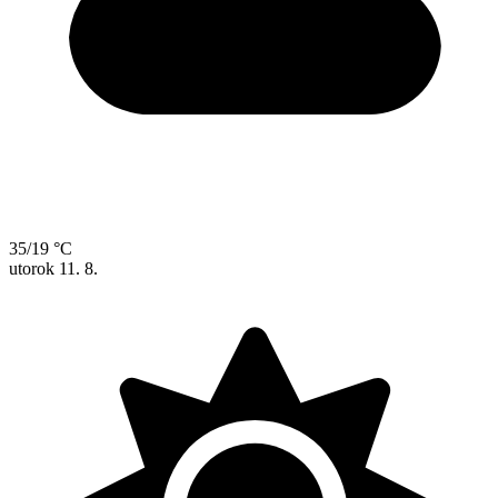
35/19 °C
utorok
11. 8.