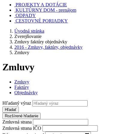
PROJEKTY A DOTÁCIE
KULTÚRNY DOM - prenájom
ODPADY
CESTOVNÉ PORIADKY
Úvodná stránka
Zverejňovanie
Zmluvy faktúry objednávky
2016 - Zmluvy, faktúry, objednávky
Zmluvy
Zmluvy
Zmluvy
Faktúry
Objednávky
Hľadaný výraz
Hľadať
Rozšírené hľadanie
Zmluvná strana
Zmluvná strana IČO