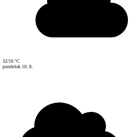
32/16 °C
pondelok
10. 8.