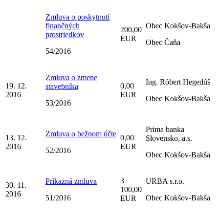
Zmluva o poskytnutí
finančných
Obec Kokšov-Bakša
200,00
prostriedkov
EUR
Obec Čaňa
54/2016
Zmluva o zmene
Ing. Róbert Hegedúš
19. 12.
0,00
stavebníka
2016
EUR
Obec Kokšov-Bakša
53/2016
Prima banka
Zmluva o bežnom účte
13. 12.
0,00
Slovensko, a.s.
2016
EUR
52/2016
Obec Kokšov-Bakša
3
Príkazná zmluva
URBA s.r.o.
30. 11.
100,00
2016
51/2016
Obec Kokšov-Bakša
EUR