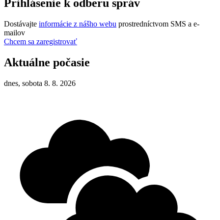
Prihlásenie k odberu správ
Dostávajte
informácie z nášho webu
prostredníctvom SMS a e-
mailov
Chcem sa zaregistrovať
Aktuálne počasie
dnes, sobota 8. 8. 2026