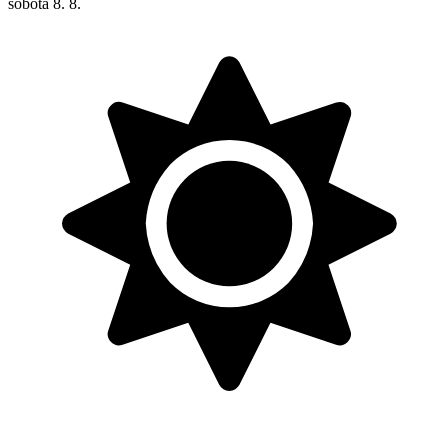
sobota
8. 8.