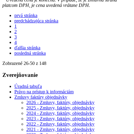
platcom DPH, je cena uvedená vrátane DPH.
prvá stránka
predchádzajúca stránka
1
2
3
4
ďalšia stránka
posledná stránka
Zobrazené
26
-
50
z 148
Zverejňovanie
Úradná tabuľa
Právo na prístup k informáciám
Zmluvy faktúry objednávky
2026 - Zmluvy, faktúry, objednávky
2025 - Zmluvy, faktúry, objednávky
2024 - Zmluvy, faktúry, objednávky
2023 - Zmluvy, faktúry, objednávky
2022 - Zmluvy, faktúry, objednávky
2021 - Zmluvy, faktúry, objednávky