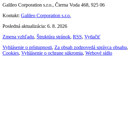
Galileo Corporation s.r.o., Čierna Voda 468, 925 06
Kontakt:
Galileo Corporation s.r.o.
Posledná aktualizácia: 6. 8. 2026
Zmena vzhľadu
,
Štruktúra stránok
,
RSS
,
Vytlačiť
Vyhlásenie o prístupnosti
,
Za obsah zodpovedá správca obsahu
,
Cookies
,
Vyhlásenie o ochrane súkromia
,
Webové sídlo