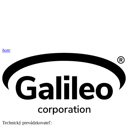
hore
Technický prevádzkovateľ: