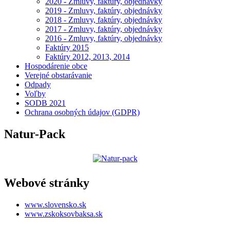
2020 - Zmluvy, faktúry, objednávky
2019 - Zmluvy, faktúry, objednávky
2018 - Zmluvy, faktúry, objednávky
2017 - Zmluvy, faktúry, objednávky
2016 - Zmluvy, faktúry, objednávky
Faktúry 2015
Faktúry 2012, 2013, 2014
Hospodárenie obce
Verejné obstarávanie
Odpady
Voľby
SODB 2021
Ochrana osobných údajov (GDPR)
Natur-Pack
Webové stránky
www.slovensko.sk
www.zskoksovbaksa.sk