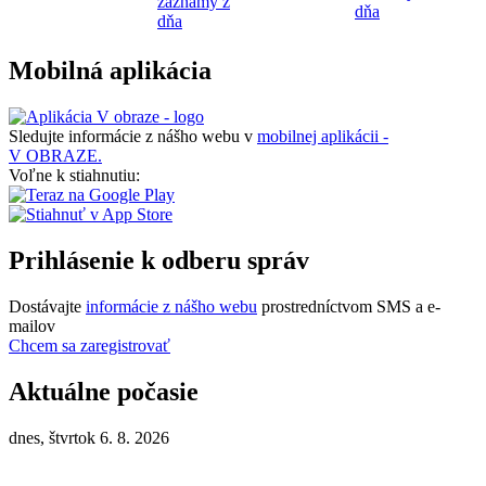
záznamy z
dňa
dňa
Mobilná aplikácia
Sledujte informácie z nášho webu v
mobilnej aplikácii -
V OBRAZE.
Voľne k stiahnutiu:
Prihlásenie k odberu správ
Dostávajte
informácie z nášho webu
prostredníctvom SMS a e-
mailov
Chcem sa zaregistrovať
Aktuálne počasie
dnes, štvrtok 6. 8. 2026