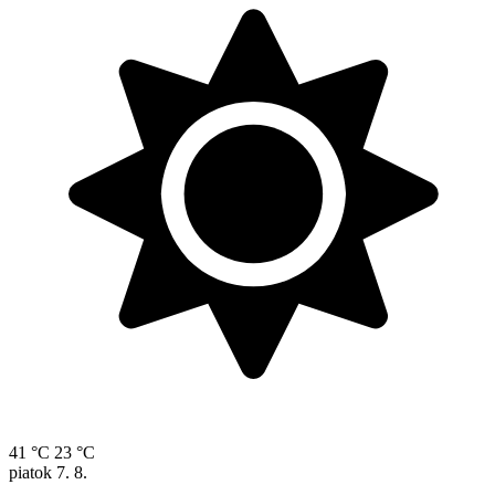
41 °C
23 °C
piatok
7. 8.