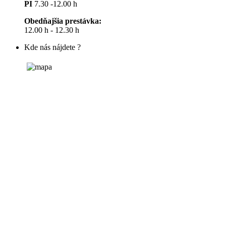
PI
7.30 -12.00 h
Obedňajšia prestávka:
12.00 h - 12.30 h
Kde nás nájdete ?