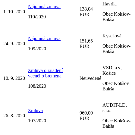
Havrila
Nájomná zmluva
138,04
1. 10. 2020
Obec Kokšov-
EUR
110/2020
Bakša
Kyseľová
Nájomná zmluva
151,65
24. 9. 2020
Obec Kokšov-
EUR
109/2020
Bakša
VSD, a.s.,
Zmluva o zriadení
Košice
vecného bremena
10. 9. 2020
Neuvedené
Obec Kokšov-
108/2020
Bakša
AUDIT-LD,
Zmluva
s.r.o.
960,00
26. 8. 2020
EUR
107/2020
Obec Kokšov-
Bakša