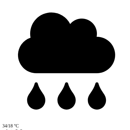
34/18 °C