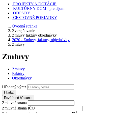
PROJEKTY A DOTÁCIE
KULTÚRNY DOM - prenájom
ODPADY
CESTOVNÉ PORIADKY
Úvodná stránka
Zverejňovanie
Zmluvy faktúry objednávky
2020 - Zmluvy, faktúry, objednávky
Zmluvy
Zmluvy
Zmluvy
Faktúry
Objednávky
Hľadaný výraz
Hľadať
Rozšírené hľadanie
Zmluvná strana
Zmluvná strana IČO