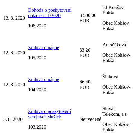
TJ Kokšov-
Dohoda o poskytovaní
Bakša
3 500,00
dotácie č. 1/2020
13. 8. 2020
EUR
Obec Kokšov-
106/2020
Bakša
Antoňáková
Zmluva o nájme
33,20
12. 8. 2020
Obec Kokšov-
EUR
105/2020
Bakša
Šipková
Zmluva o nájme
66,40
12. 8. 2020
Obec Kokšov-
EUR
104/2020
Bakša
Slovak
Zmluva o poskytovaní
Telekom, a.s.
verejných služieb
3. 8. 2020
Neuvedené
Obec Kokšov-
103/2020
Bakša