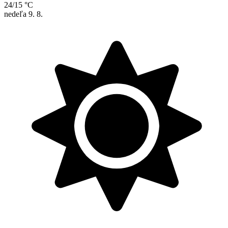
24/15 °C
nedeľa
9. 8.