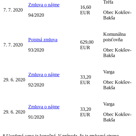
Tréfa
Zmluva o nájme
16,60
7. 7. 2020
Obec Kokšov-
EUR
94/2020
Bakša
Komunálna
Poistná zmluva
poisťovňa
629,00
7. 7. 2020
EUR
93/2020
Obec Kokšov-
Bakša
Varga
Zmluva o nájme
33,20
29. 6. 2020
Obec Kokšov-
EUR
92/2020
Bakša
Varga
Zmluva o nájme
33,20
29. 6. 2020
Obec Kokšov-
EUR
91/2020
Bakša
* Uvedená cena je konečná. V prípade, že je zmluvná strana