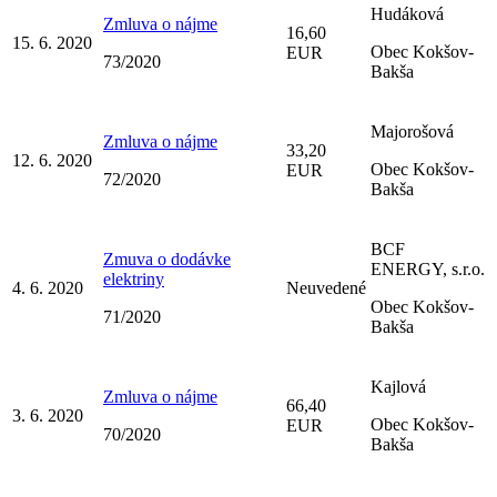
Hudáková
Zmluva o nájme
16,60
15. 6. 2020
Obec Kokšov-
EUR
73/2020
Bakša
Majorošová
Zmluva o nájme
33,20
12. 6. 2020
Obec Kokšov-
EUR
72/2020
Bakša
BCF
Zmuva o dodávke
ENERGY, s.r.o.
elektriny
4. 6. 2020
Neuvedené
Obec Kokšov-
71/2020
Bakša
Kajlová
Zmluva o nájme
66,40
3. 6. 2020
Obec Kokšov-
EUR
70/2020
Bakša