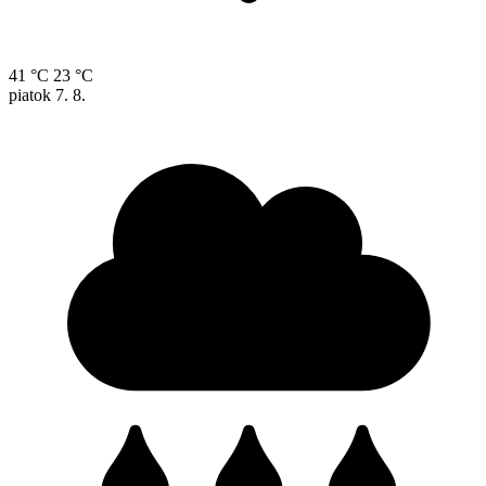
41 °C
23 °C
piatok
7. 8.