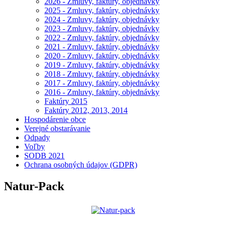
2026 - Zmluvy, faktúry, objednávky
2025 - Zmluvy, faktúry, objednávky
2024 - Zmluvy, faktúry, objednávky
2023 - Zmluvy, faktúry, objednávky
2022 - Zmluvy, faktúry, objednávky
2021 - Zmluvy, faktúry, objednávky
2020 - Zmluvy, faktúry, objednávky
2019 - Zmluvy, faktúry, objednávky
2018 - Zmluvy, faktúry, objednávky
2017 - Zmluvy, faktúry, objednávky
2016 - Zmluvy, faktúry, objednávky
Faktúry 2015
Faktúry 2012, 2013, 2014
Hospodárenie obce
Verejné obstarávanie
Odpady
Voľby
SODB 2021
Ochrana osobných údajov (GDPR)
Natur-Pack