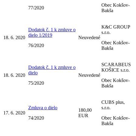
Obec Kokšov-
77/2020
Bakša
K&C GROUP
Dodatok č. 1 k zmluve o
s.r.o.
dielo 1/2019
18. 6. 2020
Neuvedené
Obec Kokšov-
76/2020
Bakša
SCARABEUS
Dodatok č. 1 k zmluve o
KOŠICE s.r.o.
dielo
18. 6. 2020
Neuvedené
Obec Kokšov-
75/2020
Bakša
CUBS plus,
Zmluva o dielo
s.r.o.
180,00
17. 6. 2020
EUR
74/2020
Obec Kokšov-
Bakša