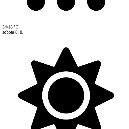
34/18 °C
sobota
8. 8.