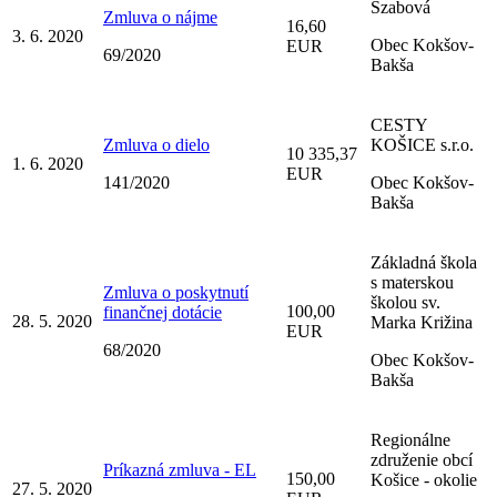
Szabová
Zmluva o nájme
16,60
3. 6. 2020
Obec Kokšov-
EUR
69/2020
Bakša
CESTY
Zmluva o dielo
KOŠICE s.r.o.
10 335,37
1. 6. 2020
EUR
141/2020
Obec Kokšov-
Bakša
Základná škola
s materskou
Zmluva o poskytnutí
školou sv.
100,00
finančnej dotácie
28. 5. 2020
Marka Križina
EUR
68/2020
Obec Kokšov-
Bakša
Regionálne
združenie obcí
Príkazná zmluva - EL
150,00
Košice - okolie
27. 5. 2020