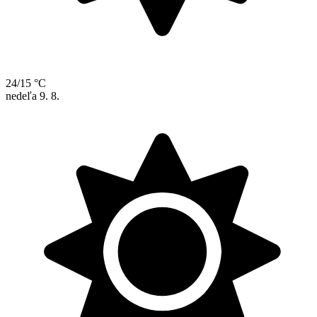
24/15 °C
nedeľa
9. 8.