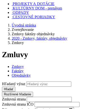
PROJEKTY A DOTÁCIE
KULTÚRNY DOM - prenájom
ODPADY
CESTOVNÉ PORIADKY
Úvodná stránka
Zverejňovanie
Zmluvy faktúry objednávky
2020 - Zmluvy, faktúry, objednávky
Zmluvy
Zmluvy
Zmluvy
Faktúry
Objednávky
Hľadaný výraz
Hľadať
Rozšírené hľadanie
Zmluvná strana
Zmluvná strana IČO