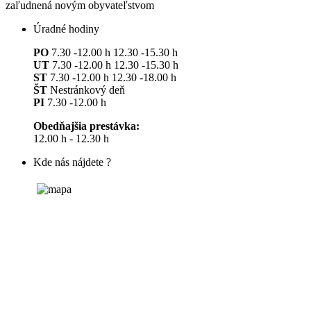
zaľudnená novým obyvateľstvom
Úradné hodiny
PO
7.30 -12.00 h 12.30 -15.30 h
UT
7.30 -12.00 h 12.30 -15.30 h
ST
7.30 -12.00 h 12.30 -18.00 h
ŠT
Nestránkový deň
PI
7.30 -12.00 h
Obedňajšia prestávka:
12.00 h - 12.30 h
Kde nás nájdete ?