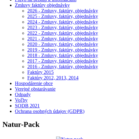
Zmluvy faktúry objednávky
2026 - Zmluvy, faktúry, objednávky
2025 - Zmluvy, faktúry, objednávky
2024 - Zmluvy, faktúry, objednávky
2023 - Zmluvy, faktúry, objednávky
2022 - Zmluvy, faktúry, objednávky
2021 - Zmluvy, faktúry, objednávky
2020 - Zmluvy, faktúry, objednávky
2019 - Zmluvy, faktúry, objednávky
2018 - Zmluvy, faktúry, objednávky
2017 - Zmluvy, faktúry, objednávky
2016 - Zmluvy, faktúry, objednávky
Faktúry 2015
Faktúry 2012, 2013, 2014
Hospodárenie obce
Verejné obstarávanie
Odpady
Voľby
SODB 2021
Ochrana osobných údajov (GDPR)
Natur-Pack