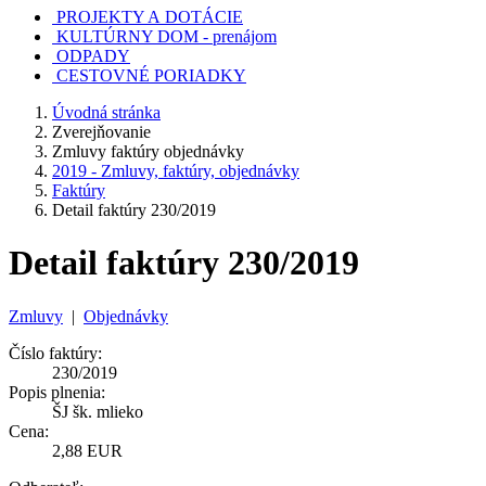
PROJEKTY A DOTÁCIE
KULTÚRNY DOM - prenájom
ODPADY
CESTOVNÉ PORIADKY
Úvodná stránka
Zverejňovanie
Zmluvy faktúry objednávky
2019 - Zmluvy, faktúry, objednávky
Faktúry
Detail faktúry 230/2019
Detail faktúry 230/2019
Zmluvy
|
Objednávky
Číslo faktúry:
230/2019
Popis plnenia:
ŠJ šk. mlieko
Cena:
2,88 EUR