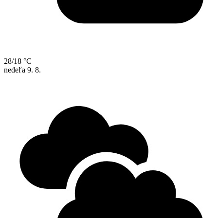
28/18 °C
nedeľa
9. 8.