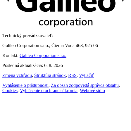
Technický prevádzkovateľ:
Galileo Corporation s.r.o., Čierna Voda 468, 925 06
Kontakt:
Galileo Corporation s.r.o.
Posledná aktualizácia: 6. 8. 2026
Zmena vzhľadu
,
Štruktúra stránok
,
RSS
,
Vytlačiť
Vyhlásenie o prístupnosti
,
Za obsah zodpovedá správca obsahu
,
Cookies
,
Vyhlásenie o ochrane súkromia
,
Webové sídlo