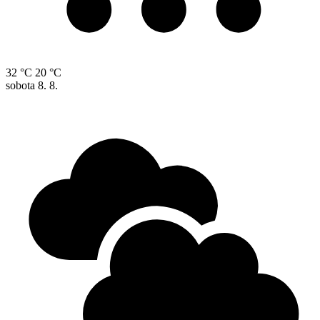
32 °C
20 °C
sobota
8. 8.