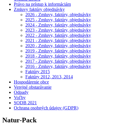
Právo na prístup k informáciám
Zmluvy faktúry objednávky
2026 - Zmluvy, faktúry, objednávky
2025 - Zmluvy, faktúry, objednávky
2024 - Zmluvy, faktúry, objednávky
2023 - Zmluvy, faktúry, objednávky
2022 - Zmluvy, faktúry, objednávky
2021 - Zmluvy, faktúry, objednávky
2020 - Zmluvy, faktúry, objednávky
2019 - Zmluvy, faktúry, objednávky
2018 - Zmluvy, faktúry, objednávky
2017 - Zmluvy, faktúry, objednávky
2016 - Zmluvy, faktúry, objednávky
Faktúry 2015
Faktúry 2012, 2013, 2014
Hospodárenie obce
Verejné obstarávanie
Odpady
Voľby
SODB 2021
Ochrana osobných údajov (GDPR)
Natur-Pack