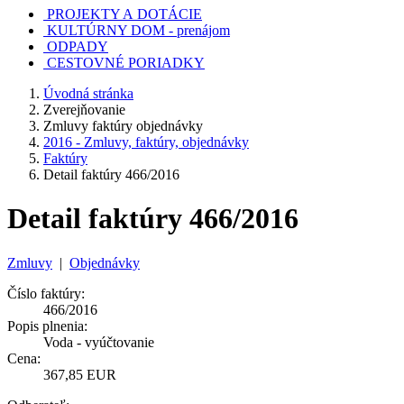
PROJEKTY A DOTÁCIE
KULTÚRNY DOM - prenájom
ODPADY
CESTOVNÉ PORIADKY
Úvodná stránka
Zverejňovanie
Zmluvy faktúry objednávky
2016 - Zmluvy, faktúry, objednávky
Faktúry
Detail faktúry 466/2016
Detail faktúry 466/2016
Zmluvy
|
Objednávky
Číslo faktúry:
466/2016
Popis plnenia:
Voda - vyúčtovanie
Cena:
367,85 EUR