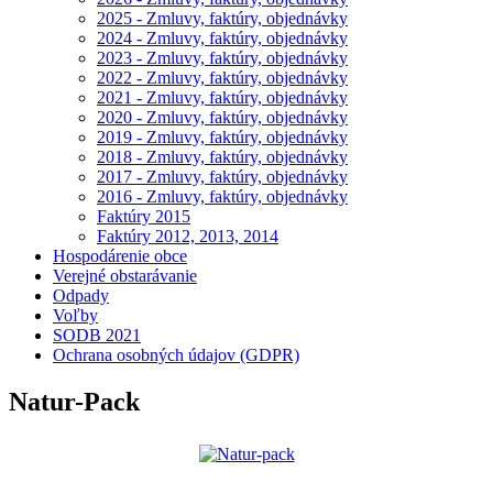
2025 - Zmluvy, faktúry, objednávky
2024 - Zmluvy, faktúry, objednávky
2023 - Zmluvy, faktúry, objednávky
2022 - Zmluvy, faktúry, objednávky
2021 - Zmluvy, faktúry, objednávky
2020 - Zmluvy, faktúry, objednávky
2019 - Zmluvy, faktúry, objednávky
2018 - Zmluvy, faktúry, objednávky
2017 - Zmluvy, faktúry, objednávky
2016 - Zmluvy, faktúry, objednávky
Faktúry 2015
Faktúry 2012, 2013, 2014
Hospodárenie obce
Verejné obstarávanie
Odpady
Voľby
SODB 2021
Ochrana osobných údajov (GDPR)
Natur-Pack