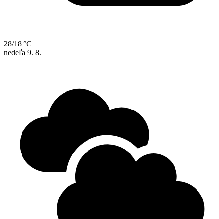
28/18 °C
nedeľa
9. 8.