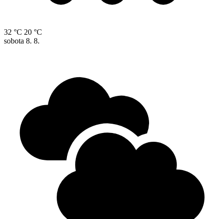
32 °C
20 °C
sobota
8. 8.