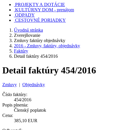
PROJEKTY A DOTÁCIE
KULTÚRNY DOM - prenájom
ODPADY
CESTOVNÉ PORIADKY
Úvodná stránka
Zverejňovanie
Zmluvy faktúry objednávky
2016 - Zmluvy, faktúry, objednávky
Faktúry
Detail faktúry 454/2016
Detail faktúry 454/2016
Zmluvy
|
Objednávky
Číslo faktúry:
454/2016
Popis plnenia:
Členský poplatok
Cena:
385,10 EUR