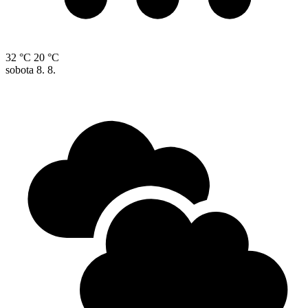
32 °C
20 °C
sobota
8. 8.