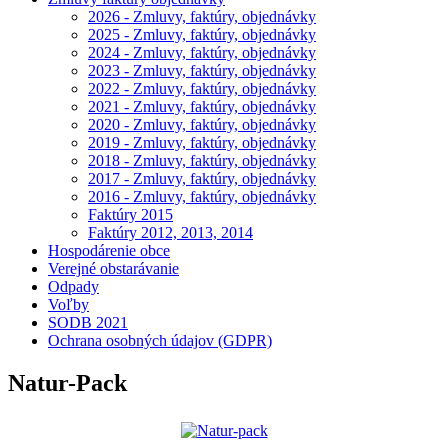
2026 - Zmluvy, faktúry, objednávky
2025 - Zmluvy, faktúry, objednávky
2024 - Zmluvy, faktúry, objednávky
2023 - Zmluvy, faktúry, objednávky
2022 - Zmluvy, faktúry, objednávky
2021 - Zmluvy, faktúry, objednávky
2020 - Zmluvy, faktúry, objednávky
2019 - Zmluvy, faktúry, objednávky
2018 - Zmluvy, faktúry, objednávky
2017 - Zmluvy, faktúry, objednávky
2016 - Zmluvy, faktúry, objednávky
Faktúry 2015
Faktúry 2012, 2013, 2014
Hospodárenie obce
Verejné obstarávanie
Odpady
Voľby
SODB 2021
Ochrana osobných údajov (GDPR)
Natur-Pack