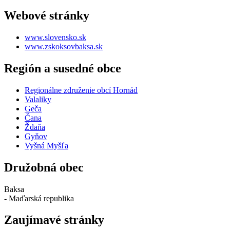
Webové stránky
www.slovensko.sk
www.zskoksovbaksa.sk
Región a susedné obce
Regionálne združenie obcí Hornád
Valaliky
Geča
Čana
Ždaňa
Gyňov
Vyšná Myšľa
Družobná obec
Baksa
- Maďarská republika
Zaujímavé stránky