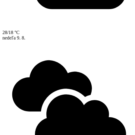
28/18 °C
nedeľa
9. 8.