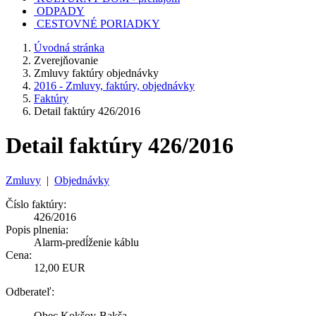
ODPADY
CESTOVNÉ PORIADKY
Úvodná stránka
Zverejňovanie
Zmluvy faktúry objednávky
2016 - Zmluvy, faktúry, objednávky
Faktúry
Detail faktúry 426/2016
Detail faktúry 426/2016
Zmluvy
|
Objednávky
Číslo faktúry:
426/2016
Popis plnenia:
Alarm-predĺženie káblu
Cena:
12,00 EUR
Odberateľ:
Obec Kokšov-Bakša