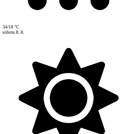
34/18 °C
sobota
8. 8.