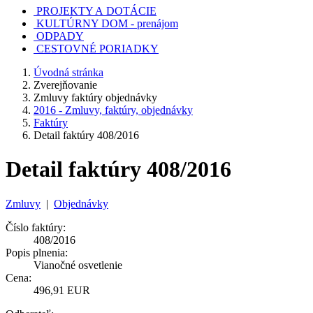
PROJEKTY A DOTÁCIE
KULTÚRNY DOM - prenájom
ODPADY
CESTOVNÉ PORIADKY
Úvodná stránka
Zverejňovanie
Zmluvy faktúry objednávky
2016 - Zmluvy, faktúry, objednávky
Faktúry
Detail faktúry 408/2016
Detail faktúry 408/2016
Zmluvy
|
Objednávky
Číslo faktúry:
408/2016
Popis plnenia:
Vianočné osvetlenie
Cena:
496,91 EUR