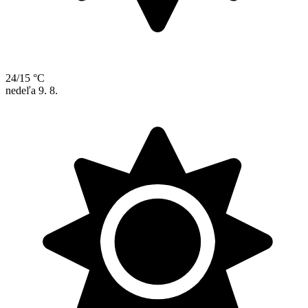
24/15 °C
nedeľa
9. 8.