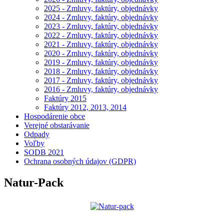
2025 - Zmluvy, faktúry, objednávky
2024 - Zmluvy, faktúry, objednávky
2023 - Zmluvy, faktúry, objednávky
2022 - Zmluvy, faktúry, objednávky
2021 - Zmluvy, faktúry, objednávky
2020 - Zmluvy, faktúry, objednávky
2019 - Zmluvy, faktúry, objednávky
2018 - Zmluvy, faktúry, objednávky
2017 - Zmluvy, faktúry, objednávky
2016 - Zmluvy, faktúry, objednávky
Faktúry 2015
Faktúry 2012, 2013, 2014
Hospodárenie obce
Verejné obstarávanie
Odpady
Voľby
SODB 2021
Ochrana osobných údajov (GDPR)
Natur-Pack