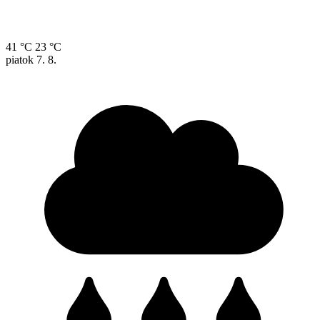
41 °C
23 °C
piatok
7. 8.