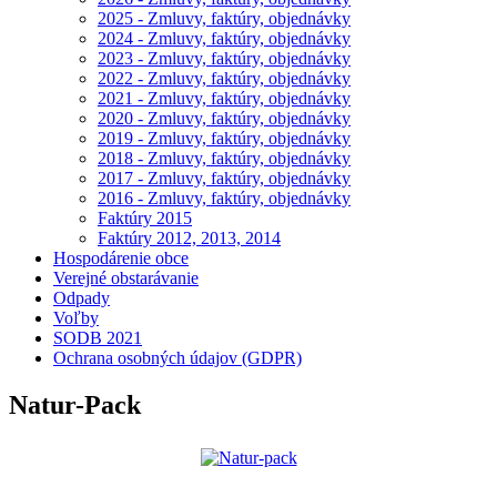
2025 - Zmluvy, faktúry, objednávky
2024 - Zmluvy, faktúry, objednávky
2023 - Zmluvy, faktúry, objednávky
2022 - Zmluvy, faktúry, objednávky
2021 - Zmluvy, faktúry, objednávky
2020 - Zmluvy, faktúry, objednávky
2019 - Zmluvy, faktúry, objednávky
2018 - Zmluvy, faktúry, objednávky
2017 - Zmluvy, faktúry, objednávky
2016 - Zmluvy, faktúry, objednávky
Faktúry 2015
Faktúry 2012, 2013, 2014
Hospodárenie obce
Verejné obstarávanie
Odpady
Voľby
SODB 2021
Ochrana osobných údajov (GDPR)
Natur-Pack