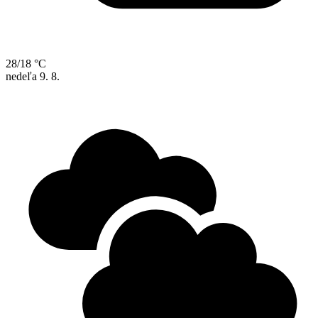
28/18 °C
nedeľa
9. 8.