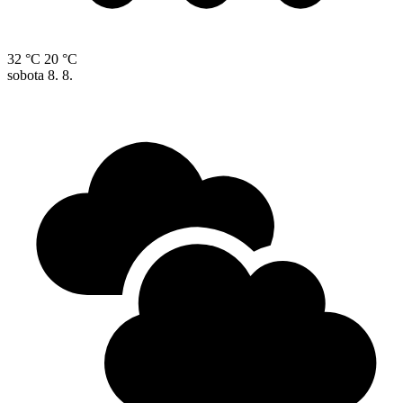
32 °C
20 °C
sobota
8. 8.