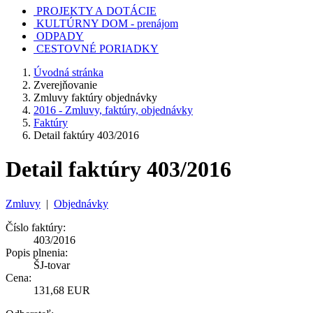
PROJEKTY A DOTÁCIE
KULTÚRNY DOM - prenájom
ODPADY
CESTOVNÉ PORIADKY
Úvodná stránka
Zverejňovanie
Zmluvy faktúry objednávky
2016 - Zmluvy, faktúry, objednávky
Faktúry
Detail faktúry 403/2016
Detail faktúry 403/2016
Zmluvy
|
Objednávky
Číslo faktúry:
403/2016
Popis plnenia:
ŠJ-tovar
Cena:
131,68 EUR