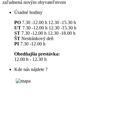
zaľudnená novým obyvateľstvom
Úradné hodiny
PO
7.30 -12.00 h 12.30 -15.30 h
UT
7.30 -12.00 h 12.30 -15.30 h
ST
7.30 -12.00 h 12.30 -18.00 h
ŠT
Nestránkový deň
PI
7.30 -12.00 h
Obedňajšia prestávka:
12.00 h - 12.30 h
Kde nás nájdete ?