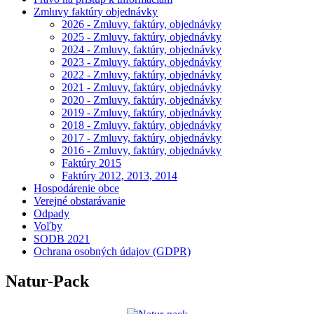
Zmluvy faktúry objednávky
2026 - Zmluvy, faktúry, objednávky
2025 - Zmluvy, faktúry, objednávky
2024 - Zmluvy, faktúry, objednávky
2023 - Zmluvy, faktúry, objednávky
2022 - Zmluvy, faktúry, objednávky
2021 - Zmluvy, faktúry, objednávky
2020 - Zmluvy, faktúry, objednávky
2019 - Zmluvy, faktúry, objednávky
2018 - Zmluvy, faktúry, objednávky
2017 - Zmluvy, faktúry, objednávky
2016 - Zmluvy, faktúry, objednávky
Faktúry 2015
Faktúry 2012, 2013, 2014
Hospodárenie obce
Verejné obstarávanie
Odpady
Voľby
SODB 2021
Ochrana osobných údajov (GDPR)
Natur-Pack