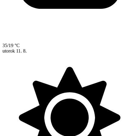
35/19 °C
utorok
11. 8.