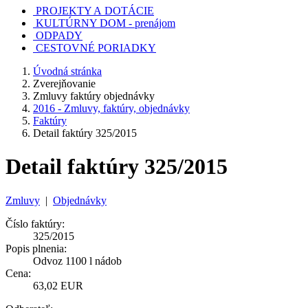
PROJEKTY A DOTÁCIE
KULTÚRNY DOM - prenájom
ODPADY
CESTOVNÉ PORIADKY
Úvodná stránka
Zverejňovanie
Zmluvy faktúry objednávky
2016 - Zmluvy, faktúry, objednávky
Faktúry
Detail faktúry 325/2015
Detail faktúry 325/2015
Zmluvy
|
Objednávky
Číslo faktúry:
325/2015
Popis plnenia:
Odvoz 1100 l nádob
Cena:
63,02 EUR