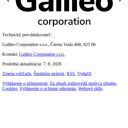
Technický prevádzkovateľ:
Galileo Corporation s.r.o., Čierna Voda 468, 925 06
Kontakt:
Galileo Corporation s.r.o.
Posledná aktualizácia: 7. 8. 2026
Zmena vzhľadu
,
Štruktúra stránok
,
RSS
,
Vytlačiť
Vyhlásenie o prístupnosti
,
Za obsah zodpovedá správca obsahu
,
Cookies
,
Vyhlásenie o ochrane súkromia
,
Webové sídlo