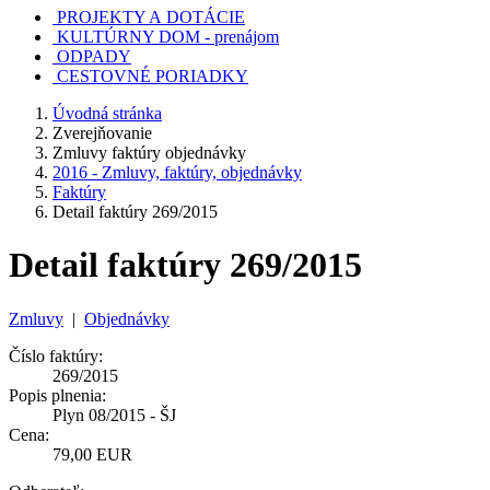
PROJEKTY A DOTÁCIE
KULTÚRNY DOM - prenájom
ODPADY
CESTOVNÉ PORIADKY
Úvodná stránka
Zverejňovanie
Zmluvy faktúry objednávky
2016 - Zmluvy, faktúry, objednávky
Faktúry
Detail faktúry 269/2015
Detail faktúry 269/2015
Zmluvy
|
Objednávky
Číslo faktúry:
269/2015
Popis plnenia:
Plyn 08/2015 - ŠJ
Cena:
79,00 EUR