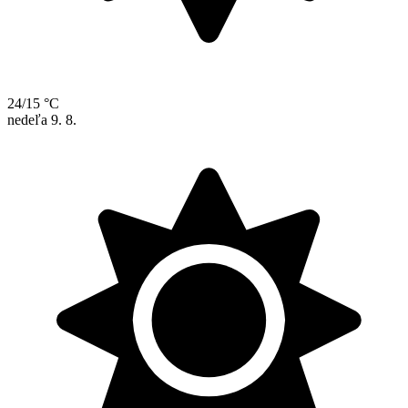
24/15 °C
nedeľa
9. 8.