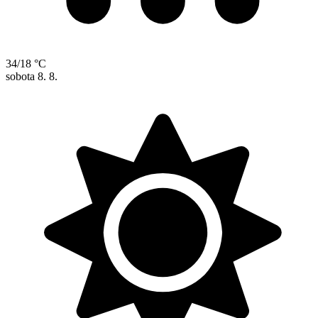
34/18 °C
sobota
8. 8.