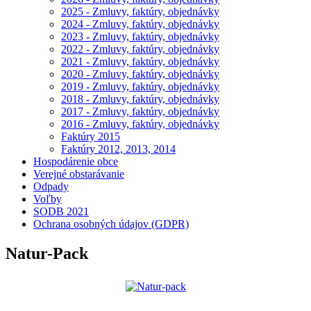
2025 - Zmluvy, faktúry, objednávky
2024 - Zmluvy, faktúry, objednávky
2023 - Zmluvy, faktúry, objednávky
2022 - Zmluvy, faktúry, objednávky
2021 - Zmluvy, faktúry, objednávky
2020 - Zmluvy, faktúry, objednávky
2019 - Zmluvy, faktúry, objednávky
2018 - Zmluvy, faktúry, objednávky
2017 - Zmluvy, faktúry, objednávky
2016 - Zmluvy, faktúry, objednávky
Faktúry 2015
Faktúry 2012, 2013, 2014
Hospodárenie obce
Verejné obstarávanie
Odpady
Voľby
SODB 2021
Ochrana osobných údajov (GDPR)
Natur-Pack