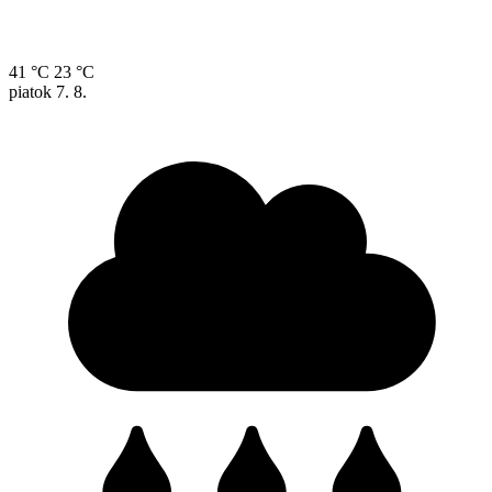
41 °C
23 °C
piatok
7. 8.