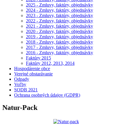
2025 - Zmluvy, faktúry, objednávky
2024 - Zmluvy, faktúry, objednávky
2023 - Zmluvy, faktúry, objednávky
2022 - Zmluvy, faktúry, objednávky
2021 - Zmluvy, faktúry, objednávky
2020 - Zmluvy, faktúry, objednávky
2019 - Zmluvy, faktúry, objednávky
2018 - Zmluvy, faktúry, objednávky
2017 - Zmluvy, faktúry, objednávky
2016 - Zmluvy, faktúry, objednávky
Faktúry 2015
Faktúry 2012, 2013, 2014
Hospodárenie obce
Verejné obstarávanie
Odpady
Voľby
SODB 2021
Ochrana osobných údajov (GDPR)
Natur-Pack