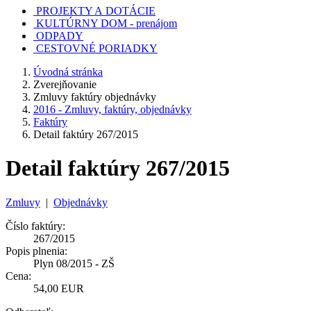
PROJEKTY A DOTÁCIE
KULTÚRNY DOM - prenájom
ODPADY
CESTOVNÉ PORIADKY
Úvodná stránka
Zverejňovanie
Zmluvy faktúry objednávky
2016 - Zmluvy, faktúry, objednávky
Faktúry
Detail faktúry 267/2015
Detail faktúry 267/2015
Zmluvy
|
Objednávky
Číslo faktúry:
267/2015
Popis plnenia:
Plyn 08/2015 - ZŠ
Cena:
54,00 EUR