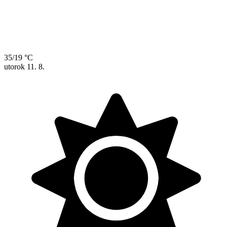
35/19 °C
utorok
11. 8.