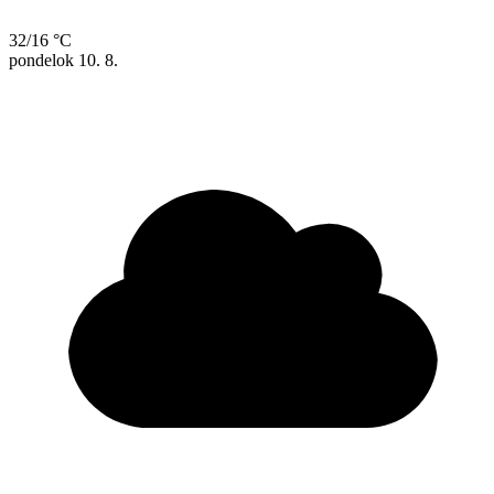
32/16 °C
pondelok
10. 8.