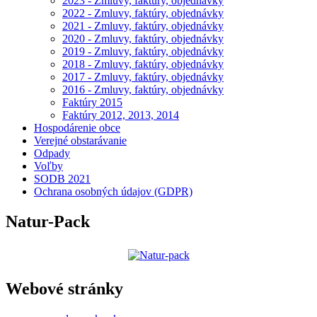
2023 - Zmluvy, faktúry, objednávky
2022 - Zmluvy, faktúry, objednávky
2021 - Zmluvy, faktúry, objednávky
2020 - Zmluvy, faktúry, objednávky
2019 - Zmluvy, faktúry, objednávky
2018 - Zmluvy, faktúry, objednávky
2017 - Zmluvy, faktúry, objednávky
2016 - Zmluvy, faktúry, objednávky
Faktúry 2015
Faktúry 2012, 2013, 2014
Hospodárenie obce
Verejné obstarávanie
Odpady
Voľby
SODB 2021
Ochrana osobných údajov (GDPR)
Natur-Pack
Webové stránky