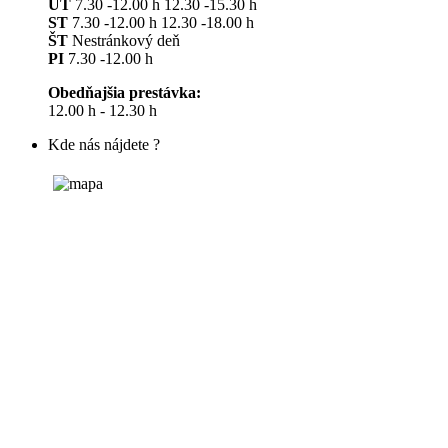
UT
7.30 -12.00 h 12.30 -15.30 h
ST
7.30 -12.00 h 12.30 -18.00 h
ŠT
Nestránkový deň
PI
7.30 -12.00 h
Obedňajšia prestávka:
12.00 h - 12.30 h
Kde nás nájdete ?