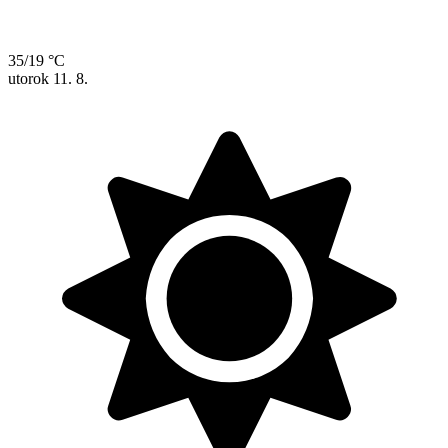
35/19 °C
utorok
11. 8.