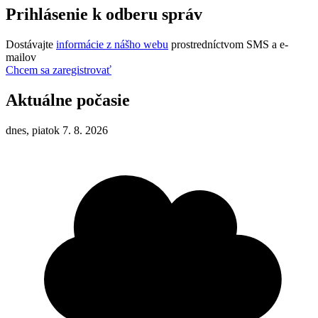
Prihlásenie k odberu správ
Dostávajte
informácie z nášho webu
prostredníctvom SMS a e-
mailov
Chcem sa zaregistrovať
Aktuálne počasie
dnes, piatok 7. 8. 2026