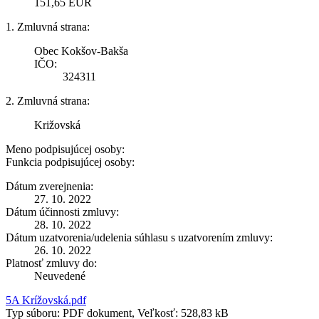
151,65 EUR
1. Zmluvná strana:
Obec Kokšov-Bakša
IČO:
324311
2. Zmluvná strana:
Križovská
Meno podpisujúcej osoby:
Funkcia podpisujúcej osoby:
Dátum zverejnenia:
27. 10. 2022
Dátum účinnosti zmluvy:
28. 10. 2022
Dátum uzatvorenia/udelenia súhlasu s uzatvorením zmluvy:
26. 10. 2022
Platnosť zmluvy do:
Neuvedené
5A Krížovská.pdf
Typ súboru: PDF dokument, Veľkosť: 528,83 kB