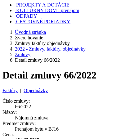
PROJEKTY A DOTÁCIE
KULTÚRNY DOM - prenájom
ODPADY
CESTOVNÉ PORIADKY
Úvodná stránka
Zverejňovanie
Zmluvy faktúry objednávky
2022 - Zmluvy, faktúry, objednávky
Zmluvy
Detail zmluvy 66/2022
Detail zmluvy 66/2022
Faktúry
|
Objednávky
Číslo zmluvy:
66/2022
Názov:
Nájomná zmluva
Predmet zmluvy:
Prenájom bytu v BJ16
Cena: