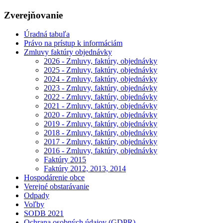
Zverejňovanie
Úradná tabuľa
Právo na prístup k informáciám
Zmluvy faktúry objednávky
2026 - Zmluvy, faktúry, objednávky
2025 - Zmluvy, faktúry, objednávky
2024 - Zmluvy, faktúry, objednávky
2023 - Zmluvy, faktúry, objednávky
2022 - Zmluvy, faktúry, objednávky
2021 - Zmluvy, faktúry, objednávky
2020 - Zmluvy, faktúry, objednávky
2019 - Zmluvy, faktúry, objednávky
2018 - Zmluvy, faktúry, objednávky
2017 - Zmluvy, faktúry, objednávky
2016 - Zmluvy, faktúry, objednávky
Faktúry 2015
Faktúry 2012, 2013, 2014
Hospodárenie obce
Verejné obstarávanie
Odpady
Voľby
SODB 2021
Ochrana osobných údajov (GDPR)