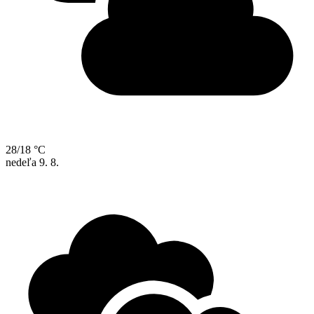
28/18 °C
nedeľa
9. 8.