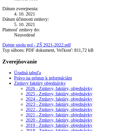
Dátum zverejnenia:
4. 10. 2021
Dátum účinnosti zmluvy:
5. 10. 2021
Platnosť zmluvy do:
Neuvedené
Dajme spolu gol - ZŠ 2021-2022.pdf
Typ súboru: PDF dokument, Veľkosť: 811,72 kB
Zverejňovanie
Úradná tabuľa
Právo na prístup k informáciám
Zmluvy faktúry objednávky
2026 - Zmluvy, faktúry, objednávky
2025 - Zmluvy, faktúry, objednávky
2024 - Zmluvy, faktúry, objednávky
2023 - Zmluvy, faktúry, objednávky
2022 - Zmluvy, faktúry, objednávky
2021 - Zmluvy, faktúry, objednávky
2020 - Zmluvy, faktúry, objednávky
2019 - Zmluvy, faktúry, objednávky
2018 - Zmluvy, faktúry, objednávky