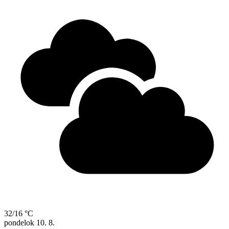
32/16 °C
pondelok
10. 8.