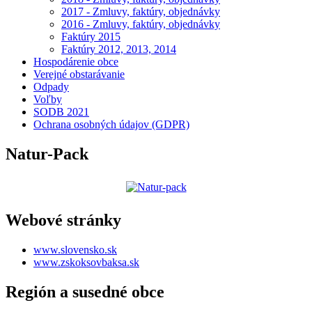
2017 - Zmluvy, faktúry, objednávky
2016 - Zmluvy, faktúry, objednávky
Faktúry 2015
Faktúry 2012, 2013, 2014
Hospodárenie obce
Verejné obstarávanie
Odpady
Voľby
SODB 2021
Ochrana osobných údajov (GDPR)
Natur-Pack
Webové stránky
www.slovensko.sk
www.zskoksovbaksa.sk
Región a susedné obce