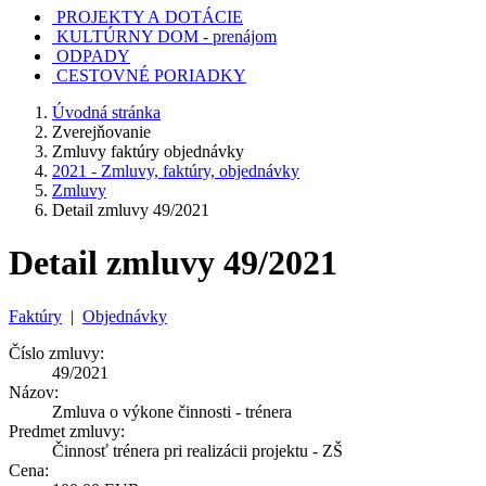
PROJEKTY A DOTÁCIE
KULTÚRNY DOM - prenájom
ODPADY
CESTOVNÉ PORIADKY
Úvodná stránka
Zverejňovanie
Zmluvy faktúry objednávky
2021 - Zmluvy, faktúry, objednávky
Zmluvy
Detail zmluvy 49/2021
Detail zmluvy 49/2021
Faktúry
|
Objednávky
Číslo zmluvy:
49/2021
Názov:
Zmluva o výkone činnosti - trénera
Predmet zmluvy:
Činnosť trénera pri realizácii projektu - ZŠ
Cena: