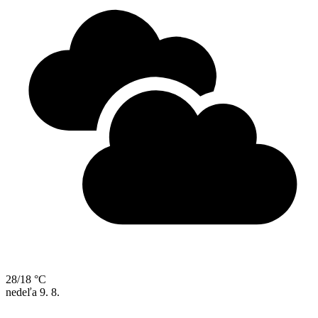
28/18 °C
nedeľa
9. 8.