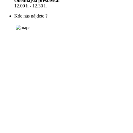
Obedňajšia prestávka:
12.00 h - 12.30 h
Kde nás nájdete ?