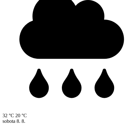
32 °C
20 °C
sobota
8. 8.