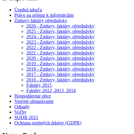
Úradná tabuľa
Právo na prístup k informáciám
Zmluvy faktúry objednávky
2026 - Zmluvy, faktúry, objednávky
2025 - Zmluvy, faktúry, objednávky
2024 - Zmluvy, faktúry, objednávky
2023 - Zmluvy, faktúry, objednávky
2022 - Zmluvy, faktúry, objednávky
2021 - Zmluvy, faktúry, objednávky
2020 - Zmluvy, faktúry, objednávky
2019 - Zmluvy, faktúry, objednávky
2018 - Zmluvy, faktúry, objednávky
2017 - Zmluvy, faktúry, objednávky
2016 - Zmluvy, faktúry, objednávky
Faktúry 2015
Faktúry 2012, 2013, 2014
Hospodárenie obce
Verejné obstarávanie
Odpady
Voľby
SODB 2021
Ochrana osobných údajov (GDPR)