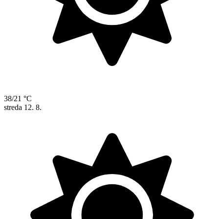
38/21 °C
streda
12. 8.