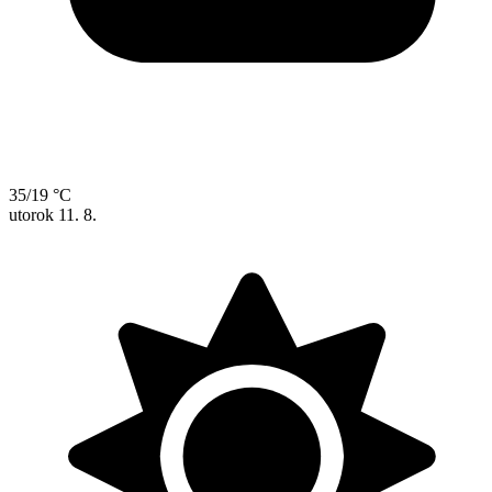
35/19 °C
utorok
11. 8.