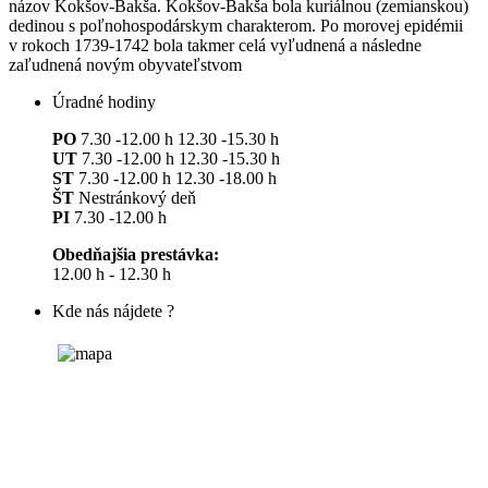
názov Kokšov-Bakša. Kokšov-Bakša bola kuriálnou (zemianskou)
dedinou s poľnohospodárskym charakterom. Po morovej epidémii
v rokoch 1739-1742 bola takmer celá vyľudnená a následne
zaľudnená novým obyvateľstvom
Úradné hodiny
PO
7.30 -12.00 h 12.30 -15.30 h
UT
7.30 -12.00 h 12.30 -15.30 h
ST
7.30 -12.00 h 12.30 -18.00 h
ŠT
Nestránkový deň
PI
7.30 -12.00 h
Obedňajšia prestávka:
12.00 h - 12.30 h
Kde nás nájdete ?