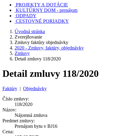
PROJEKTY A DOTÁCIE
KULTÚRNY DOM - prenájom
ODPADY
CESTOVNÉ PORIADKY
Úvodná stránka
Zverejňovanie
Zmluvy faktúry objednávky
2020 - Zmluvy, faktúry, objednávky
Zmluvy
Detail zmluvy 118/2020
Detail zmluvy 118/2020
Faktúry
|
Objednávky
Číslo zmluvy:
118/2020
Názov:
Nájomná zmluva
Predmet zmluvy:
Prenájom bytu v BJ16
Cena: