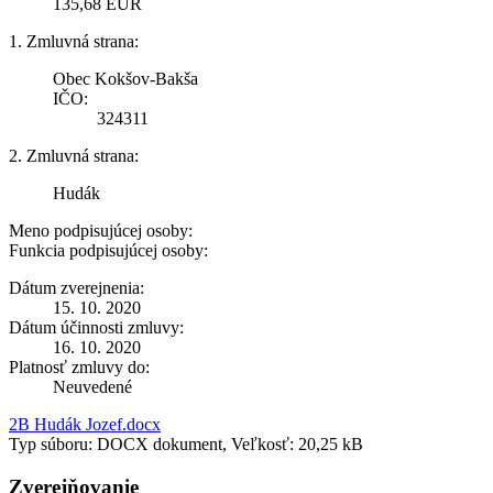
135,68 EUR
1. Zmluvná strana:
Obec Kokšov-Bakša
IČO:
324311
2. Zmluvná strana:
Hudák
Meno podpisujúcej osoby:
Funkcia podpisujúcej osoby:
Dátum zverejnenia:
15. 10. 2020
Dátum účinnosti zmluvy:
16. 10. 2020
Platnosť zmluvy do:
Neuvedené
2B Hudák Jozef.docx
Typ súboru: DOCX dokument, Veľkosť: 20,25 kB
Zverejňovanie