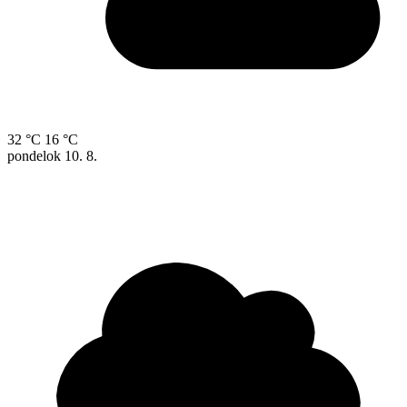
32 °C
16 °C
pondelok
10. 8.