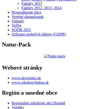
Faktúry 2015
Faktúry 2012, 2013, 2014
Hospodárenie obce
Verejné obstarávanie
Odpady
Voľby
SODB 2021
Ochrana osobných údajov (GDPR)
Natur-Pack
Webové stránky
www.slovensko.sk
www.zskoksovbaksa.sk
Región a susedné obce
Regionálne združenie obcí Hornád
Valaliky