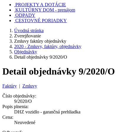
PROJEKTY A DOTÁCIE
KULTÚRNY DOM - prenájom
ODPADY
CESTOVNÉ PORIADKY
Úvodná stránka
Zverejňovanie
Zmluvy faktúry objednávky
2020 - Zmluvy, faktúry, objednávky
Objednávky
Detail objednávky 9/2020/O
Detail objednávky 9/2020/O
Faktúry
|
Zmluvy
Číslo objednávky:
9/2020/O
Popis plnenia:
DHZ vozidlo - garančná prehliadka
Cena:
Neuvedené