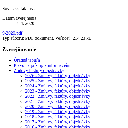
Súvisiace faktúry:
Dátum zverejnenia:
17. 4. 2020
9-2020.pdf
Typ súboru: PDF dokument, Veľkosť: 214,23 kB
Zverejňovanie
Úradná tabuľa
Právo na prístup k informáciám
Zmluvy faktúry objednávky
2026 - Zmluvy, faktúry, objednávky
2025 - Zmluvy, faktúry, objednávky
2024 - Zmluvy, faktúry, objednávky
2023 - Zmluvy, faktúry, objednávky
2022 - Zmluvy, faktúry, objednávky
2021 - Zmluvy, faktúry, objednávky
2020 - Zmluvy, faktúry, objednávky
2019 - Zmluvy, faktúry, objednávky
2018 - Zmluvy, faktúry, objednávky
2017 - Zmluvy, faktúry, objednávky
2016 - Zmluvy, faktúry, objednávky