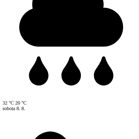
32 °C
20 °C
sobota
8. 8.