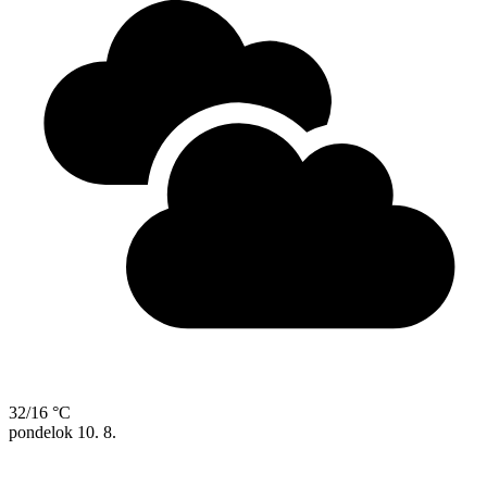
32/16 °C
pondelok
10. 8.