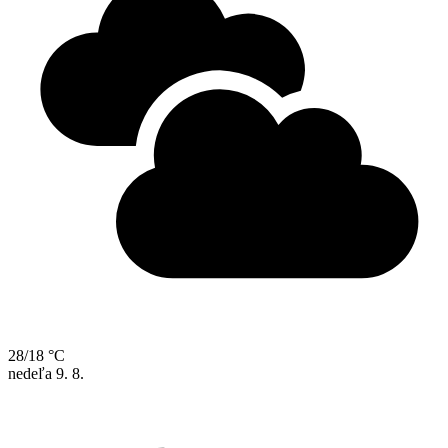
28/18 °C
nedeľa
9. 8.