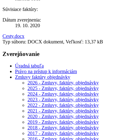
Súvisiace faktúry:
Dátum zverejnenia:
19. 10. 2020
Cesty.docx
Typ súboru: DOCX dokument, Veľkosť: 13,37 kB
Zverejňovanie
Úradná tabuľa
Právo na prístup k informáciám
Zmluvy faktúry objednávky
2026 - Zmluvy, faktúry, objednávky
2025 - Zmluvy, faktúry, objednávky
2024 - Zmluvy, faktúry, objednávky
2023 - Zmluvy, faktúry, objednávky
2022 - Zmluvy, faktúry, objednávky
2021 - Zmluvy, faktúry, objednávky
2020 - Zmluvy, faktúry, objednávky
2019 - Zmluvy, faktúry, objednávky
2018 - Zmluvy, faktúry, objednávky
2017 - Zmluvy, faktúry, objednávky
2016 - Zmluvy, faktúry, objednávky