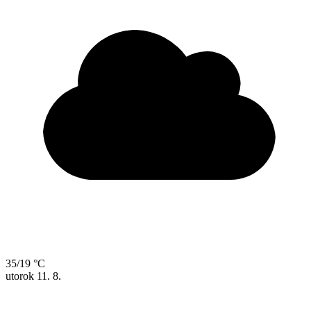
35/19 °C
utorok
11. 8.