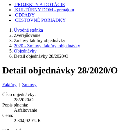
PROJEKTY A DOTÁCIE
KULTÚRNY DOM - prenájom
ODPADY
CESTOVNÉ PORIADKY
Úvodná stránka
Zverejňovanie
Zmluvy faktúry objednávky
2020 - Zmluvy, faktúry, objednávky
Objednávky
Detail objednávky 28/2020/O
Detail objednávky 28/2020/O
Faktúry
|
Zmluvy
Číslo objednávky:
28/2020/O
Popis plnenia:
Asfaltovanie
Cena:
2 304,92 EUR