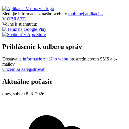
Sledujte informácie z nášho webu v
mobilnej aplikácii -
V OBRAZE.
Voľne k stiahnutiu:
Prihlásenie k odberu správ
Dostávajte
informácie z nášho webu
prostredníctvom SMS a e-
mailov
Chcem sa zaregistrovať
Aktuálne počasie
dnes, sobota 8. 8. 2026