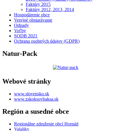
Faktúry 2015
Faktúry 2012, 2013, 2014
Hospodárenie obce
Verejné obstarávanie
Odpady
Voľby
SODB 2021
Ochrana osobných údajov (GDPR)
Natur-Pack
Webové stránky
www.slovensko.sk
www.zskoksovbaksa.sk
Región a susedné obce
Regionálne združenie obcí Hornád
Valaliky