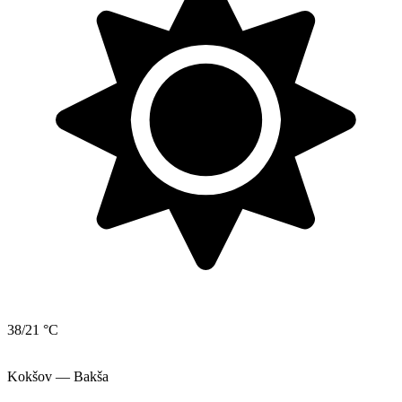
38/21 °C
Kokšov — Bakša