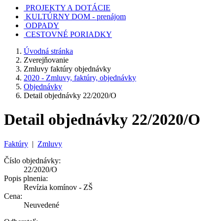
PROJEKTY A DOTÁCIE
KULTÚRNY DOM - prenájom
ODPADY
CESTOVNÉ PORIADKY
Úvodná stránka
Zverejňovanie
Zmluvy faktúry objednávky
2020 - Zmluvy, faktúry, objednávky
Objednávky
Detail objednávky 22/2020/O
Detail objednávky 22/2020/O
Faktúry
|
Zmluvy
Číslo objednávky:
22/2020/O
Popis plnenia:
Revízia komínov - ZŠ
Cena:
Neuvedené