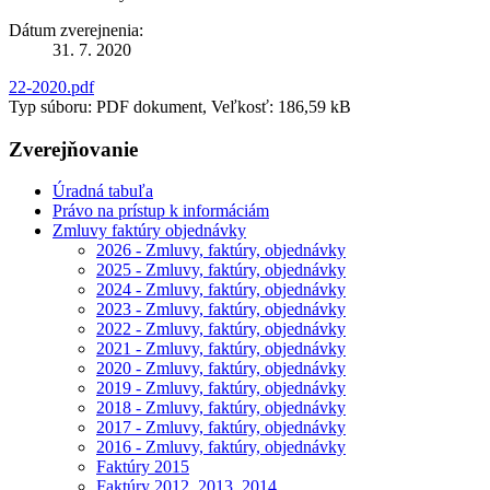
Dátum zverejnenia:
31. 7. 2020
22-2020.pdf
Typ súboru: PDF dokument, Veľkosť: 186,59 kB
Zverejňovanie
Úradná tabuľa
Právo na prístup k informáciám
Zmluvy faktúry objednávky
2026 - Zmluvy, faktúry, objednávky
2025 - Zmluvy, faktúry, objednávky
2024 - Zmluvy, faktúry, objednávky
2023 - Zmluvy, faktúry, objednávky
2022 - Zmluvy, faktúry, objednávky
2021 - Zmluvy, faktúry, objednávky
2020 - Zmluvy, faktúry, objednávky
2019 - Zmluvy, faktúry, objednávky
2018 - Zmluvy, faktúry, objednávky
2017 - Zmluvy, faktúry, objednávky
2016 - Zmluvy, faktúry, objednávky
Faktúry 2015
Faktúry 2012, 2013, 2014