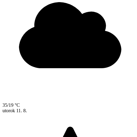
35/19 °C
utorok
11. 8.