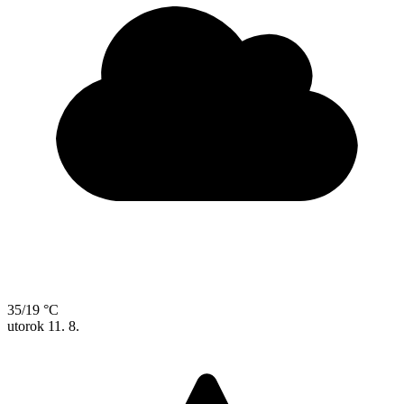
35/19 °C
utorok
11. 8.