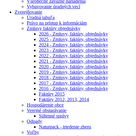
Všeobecne záväzné nariadenia
Vybavovanie úradných vecí
Zverejňovanie
Úradná tabuľa
Právo na prístup k informáciám
Zmluvy faktúry objednávky
2026 - Zmluvy, faktúry, objednávky
2025 - Zmluvy, faktúry, objednávky
2024 - Zmluvy, faktúry, objednávky
2023 - Zmluvy, faktúry, objednávky
2022 - Zmluvy, faktúry, objednávky
2021 - Zmluvy, faktúry, objednávky
2020 - Zmluvy, faktúry, objednávky
2019 - Zmluvy, faktúry, objednávky
2018 - Zmluvy, faktúry, objednávky
2017 - Zmluvy, faktúry, objednávky
2016 - Zmluvy, faktúry, objednávky
Faktúry 2015
Faktúry 2012, 2013, 2014
Hospodárenie obce
Verejné obstarávanie
Súhrnné správy
Odpady
Naturpack - triedenie zberu
Voľby