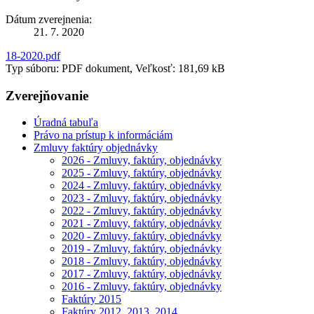
Dátum zverejnenia:
21. 7. 2020
18-2020.pdf
Typ súboru: PDF dokument, Veľkosť: 181,69 kB
Zverejňovanie
Úradná tabuľa
Právo na prístup k informáciám
Zmluvy faktúry objednávky
2026 - Zmluvy, faktúry, objednávky
2025 - Zmluvy, faktúry, objednávky
2024 - Zmluvy, faktúry, objednávky
2023 - Zmluvy, faktúry, objednávky
2022 - Zmluvy, faktúry, objednávky
2021 - Zmluvy, faktúry, objednávky
2020 - Zmluvy, faktúry, objednávky
2019 - Zmluvy, faktúry, objednávky
2018 - Zmluvy, faktúry, objednávky
2017 - Zmluvy, faktúry, objednávky
2016 - Zmluvy, faktúry, objednávky
Faktúry 2015
Faktúry 2012, 2013, 2014