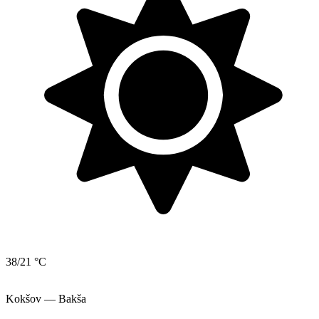
38/21 °C
Kokšov — Bakša