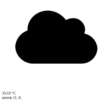
35/19 °C
utorok
11. 8.