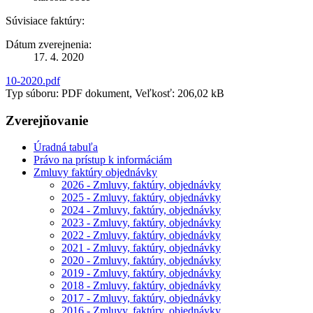
Súvisiace faktúry:
Dátum zverejnenia:
17. 4. 2020
10-2020.pdf
Typ súboru: PDF dokument, Veľkosť: 206,02 kB
Zverejňovanie
Úradná tabuľa
Právo na prístup k informáciám
Zmluvy faktúry objednávky
2026 - Zmluvy, faktúry, objednávky
2025 - Zmluvy, faktúry, objednávky
2024 - Zmluvy, faktúry, objednávky
2023 - Zmluvy, faktúry, objednávky
2022 - Zmluvy, faktúry, objednávky
2021 - Zmluvy, faktúry, objednávky
2020 - Zmluvy, faktúry, objednávky
2019 - Zmluvy, faktúry, objednávky
2018 - Zmluvy, faktúry, objednávky
2017 - Zmluvy, faktúry, objednávky
2016 - Zmluvy, faktúry, objednávky