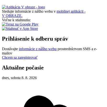
Sledujte informácie z nášho webu v
mobilnej aplikácii -
V OBRAZE.
Voľne k stiahnutiu:
Prihlásenie k odberu správ
Dostávajte
informácie z nášho webu
prostredníctvom SMS a e-
mailov
Chcem sa zaregistrovať
Aktuálne počasie
dnes, sobota 8. 8. 2026