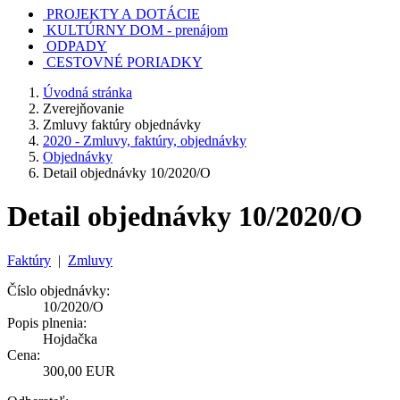
PROJEKTY A DOTÁCIE
KULTÚRNY DOM - prenájom
ODPADY
CESTOVNÉ PORIADKY
Úvodná stránka
Zverejňovanie
Zmluvy faktúry objednávky
2020 - Zmluvy, faktúry, objednávky
Objednávky
Detail objednávky 10/2020/O
Detail objednávky 10/2020/O
Faktúry
|
Zmluvy
Číslo objednávky:
10/2020/O
Popis plnenia:
Hojdačka
Cena:
300,00 EUR