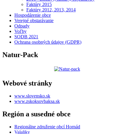
Faktúry 2015
Faktúry 2012, 2013, 2014
Hospodárenie obce
Verejné obstarávanie
Odpady
Voľby
SODB 2021
Ochrana osobných údajov (GDPR)
Natur-Pack
Webové stránky
www.slovensko.sk
www.zskoksovbaksa.sk
Región a susedné obce
Regionálne združenie obcí Hornád
Valaliky