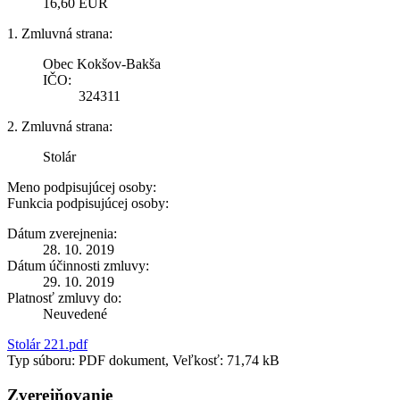
16,60 EUR
1. Zmluvná strana:
Obec Kokšov-Bakša
IČO:
324311
2. Zmluvná strana:
Stolár
Meno podpisujúcej osoby:
Funkcia podpisujúcej osoby:
Dátum zverejnenia:
28. 10. 2019
Dátum účinnosti zmluvy:
29. 10. 2019
Platnosť zmluvy do:
Neuvedené
Stolár 221.pdf
Typ súboru: PDF dokument, Veľkosť: 71,74 kB
Zverejňovanie