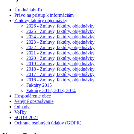
Úradná tabuľa
Právo na prístup k informáciám
Zmluvy faktúry objednávky
2026 - Zmluvy, faktúry, objednávky
2025 - Zmluvy, faktúry, objednávky
2024 - Zmluvy, faktúry, objednávky
2023 - Zmluvy, faktúry, objednávky
2022 - Zmluvy, faktúry, objednávky
2021 - Zmluvy, faktúry, objednávky
2020 - Zmluvy, faktúry, objednávky
2019 - Zmluvy, faktúry, objednávky
2018 - Zmluvy, faktúry, objednávky
2017 - Zmluvy, faktúry, objednávky
2016 - Zmluvy, faktúry, objednávky
Faktúry 2015
Faktúry 2012, 2013, 2014
Hospodárenie obce
Verejné obstarávanie
Odpady
Voľby
SODB 2021
Ochrana osobných údajov (GDPR)