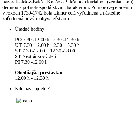
názov Kokšov-Bakša. Kokšov-Bakša bola kuriálnou (zemianskou)
dedinou s poľnohospodárskym charakterom. Po morovej epidémii
v rokoch 1739-1742 bola takmer celá vyľudnená a následne
zaľudnená novým obyvateľstvom
Úradné hodiny
PO
7.30 -12.00 h 12.30 -15.30 h
UT
7.30 -12.00 h 12.30 -15.30 h
ST
7.30 -12.00 h 12.30 -18.00 h
ŠT
Nestránkový deň
PI
7.30 -12.00 h
Obedňajšia prestávka:
12.00 h - 12.30 h
Kde nás nájdete ?