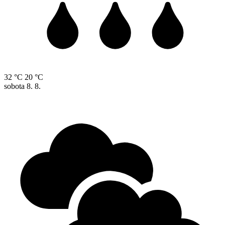
32 °C
20 °C
sobota
8. 8.