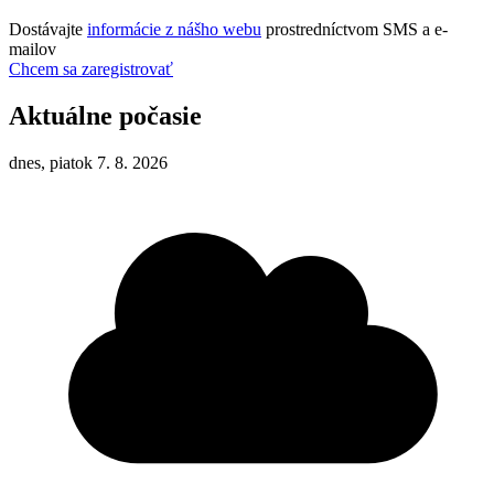
Dostávajte
informácie z nášho webu
prostredníctvom SMS a e-
mailov
Chcem sa zaregistrovať
Aktuálne počasie
dnes, piatok 7. 8. 2026