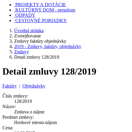
PROJEKTY A DOTÁCIE
KULTÚRNY DOM - prenájom
ODPADY
CESTOVNÉ PORIADKY
Úvodná stránka
Zverejňovanie
Zmluvy faktúry objednávky
2019 - Zmluvy, faktúry, objednávky
Zmluvy
Detail zmluvy 128/2019
Detail zmluvy 128/2019
Faktúry
|
Objednávky
Číslo zmluvy:
128/2019
Názov:
Zmluva o nájme
Predmet zmluvy:
Hrobové miesto-nájom
Cena: