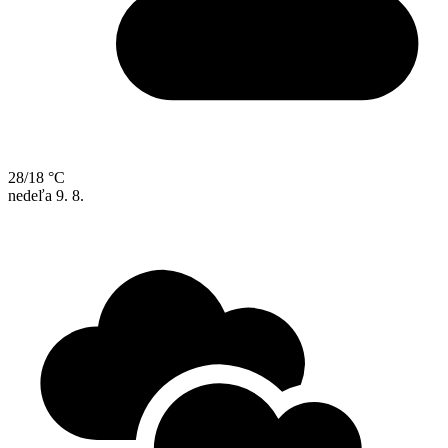
28/18 °C
nedeľa
9. 8.