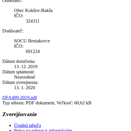
Odberateľ:
Obec Kokšov-Bakša
IČO:
324311
Dodávateľ:
SOCU Beniakovce
IČO:
691224
Dátum doručenia:
13. 12. 2019
Dátum splatnosti:
Neuvedené
Dátum zverejnenia:
13. 1. 2020
DFA499-2019.pdf
Typ súboru: PDF dokument, Veľkosť: 60,62 kB
Zverejňovanie
Úradná tabuľa
Právo na prístup k informáciám