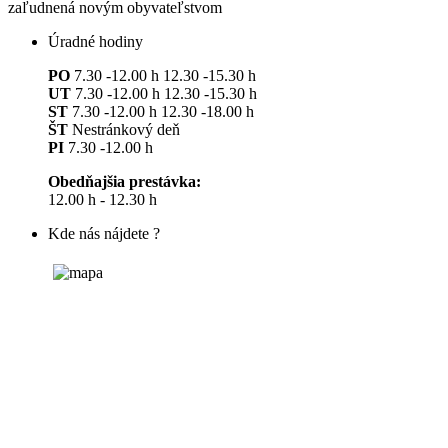
zaľudnená novým obyvateľstvom
Úradné hodiny
PO
7.30 -12.00 h 12.30 -15.30 h
UT
7.30 -12.00 h 12.30 -15.30 h
ST
7.30 -12.00 h 12.30 -18.00 h
ŠT
Nestránkový deň
PI
7.30 -12.00 h
Obedňajšia prestávka:
12.00 h - 12.30 h
Kde nás nájdete ?