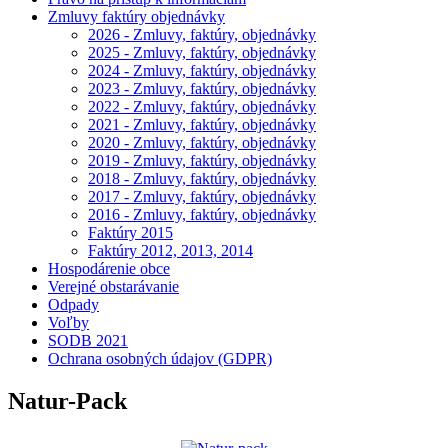
Zmluvy faktúry objednávky
2026 - Zmluvy, faktúry, objednávky
2025 - Zmluvy, faktúry, objednávky
2024 - Zmluvy, faktúry, objednávky
2023 - Zmluvy, faktúry, objednávky
2022 - Zmluvy, faktúry, objednávky
2021 - Zmluvy, faktúry, objednávky
2020 - Zmluvy, faktúry, objednávky
2019 - Zmluvy, faktúry, objednávky
2018 - Zmluvy, faktúry, objednávky
2017 - Zmluvy, faktúry, objednávky
2016 - Zmluvy, faktúry, objednávky
Faktúry 2015
Faktúry 2012, 2013, 2014
Hospodárenie obce
Verejné obstarávanie
Odpady
Voľby
SODB 2021
Ochrana osobných údajov (GDPR)
Natur-Pack