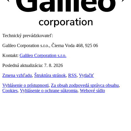
Technický prevádzkovateľ:
Galileo Corporation s.r.o., Čierna Voda 468, 925 06
Kontakt:
Galileo Corporation s.r.o.
Posledná aktualizácia: 7. 8. 2026
Zmena vzhľadu
,
Štruktúra stránok
,
RSS
,
Vytlačiť
Vyhlásenie o prístupnosti
,
Za obsah zodpovedá správca obsahu
,
Cookies
,
Vyhlásenie o ochrane súkromia
,
Webové sídlo