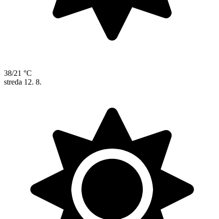
38/21 °C
streda
12. 8.