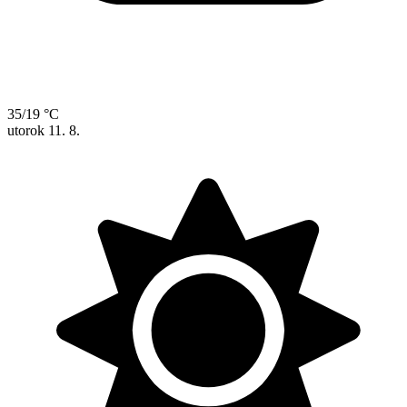
35/19 °C
utorok
11. 8.