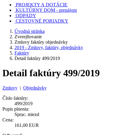
PROJEKTY A DOTÁCIE
KULTÚRNY DOM - prenájom
ODPADY
CESTOVNÉ PORIADKY
Úvodná stránka
Zverejňovanie
Zmluvy faktúry objednávky
2019 - Zmluvy, faktúry, objednávky
Faktúry
Detail faktúry 499/2019
Detail faktúry 499/2019
Zmluvy
|
Objednávky
Číslo faktúry:
499/2019
Popis plnenia:
Sprac. miezd
Cena:
161,00 EUR