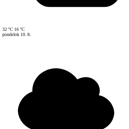
32 °C
16 °C
pondelok
10. 8.