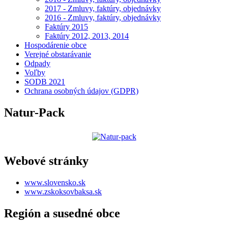
2017 - Zmluvy, faktúry, objednávky
2016 - Zmluvy, faktúry, objednávky
Faktúry 2015
Faktúry 2012, 2013, 2014
Hospodárenie obce
Verejné obstarávanie
Odpady
Voľby
SODB 2021
Ochrana osobných údajov (GDPR)
Natur-Pack
Webové stránky
www.slovensko.sk
www.zskoksovbaksa.sk
Región a susedné obce