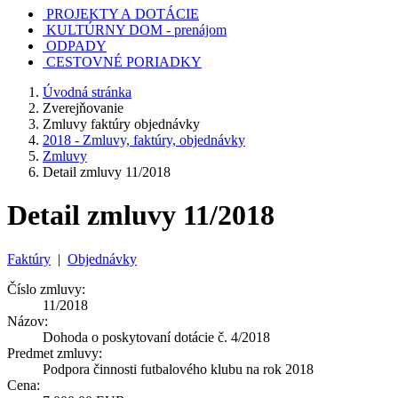
PROJEKTY A DOTÁCIE
KULTÚRNY DOM - prenájom
ODPADY
CESTOVNÉ PORIADKY
Úvodná stránka
Zverejňovanie
Zmluvy faktúry objednávky
2018 - Zmluvy, faktúry, objednávky
Zmluvy
Detail zmluvy 11/2018
Detail zmluvy 11/2018
Faktúry
|
Objednávky
Číslo zmluvy:
11/2018
Názov:
Dohoda o poskytovaní dotácie č. 4/2018
Predmet zmluvy:
Podpora činnosti futbalového klubu na rok 2018
Cena: