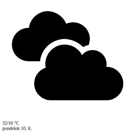
32/16 °C
pondelok
10. 8.