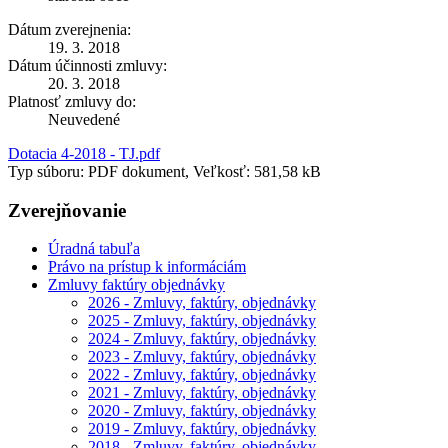
Dátum zverejnenia:
19. 3. 2018
Dátum účinnosti zmluvy:
20. 3. 2018
Platnosť zmluvy do:
Neuvedené
Dotacia 4-2018 - TJ.pdf
Typ súboru: PDF dokument, Veľkosť: 581,58 kB
Zverejňovanie
Úradná tabuľa
Právo na prístup k informáciám
Zmluvy faktúry objednávky
2026 - Zmluvy, faktúry, objednávky
2025 - Zmluvy, faktúry, objednávky
2024 - Zmluvy, faktúry, objednávky
2023 - Zmluvy, faktúry, objednávky
2022 - Zmluvy, faktúry, objednávky
2021 - Zmluvy, faktúry, objednávky
2020 - Zmluvy, faktúry, objednávky
2019 - Zmluvy, faktúry, objednávky
2018 - Zmluvy, faktúry, objednávky