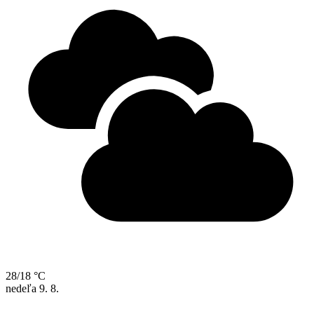
28/18 °C
nedeľa
9. 8.