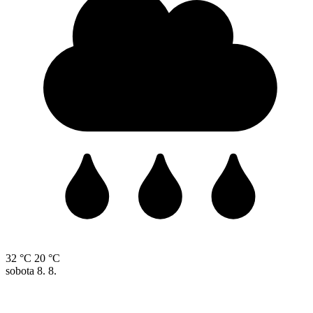
32 °C
20 °C
sobota
8. 8.