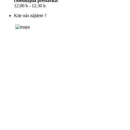
Obedňajšia prestávka:
12.00 h - 12.30 h
Kde nás nájdete ?