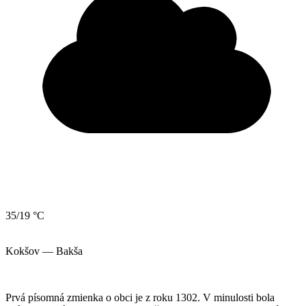
35/19 °C
Kokšov — Bakša
Prvá písomná zmienka o obci je z roku 1302. V minulosti bola