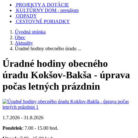
PROJEKTY A DOTÁCIE
KULTÚRNY DOM - prenájom
ODPADY
CESTOVNÉ PORIADKY
Úvodná stránka
Obec
Aktuality
Úradné hodiny obecného úradu ...
Úradné hodiny obecného
úradu Kokšov-Bakša - úprava
počas letných prázdnin
1.7.2026 - 31.8.2026
Pondelok
: 7.00 - 15.00 hod.