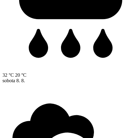
32 °C
20 °C
sobota
8. 8.