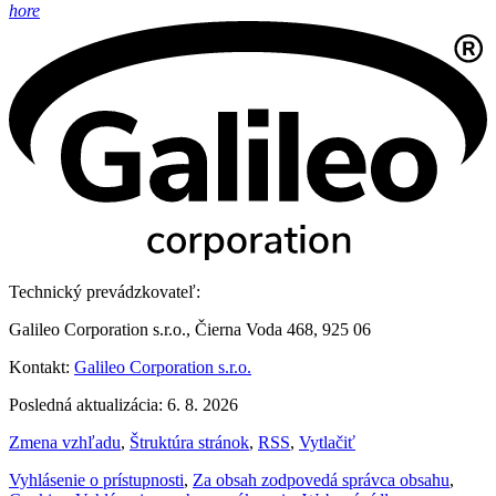
hore
Technický prevádzkovateľ:
Galileo Corporation s.r.o., Čierna Voda 468, 925 06
Kontakt:
Galileo Corporation s.r.o.
Posledná aktualizácia: 6. 8. 2026
Zmena vzhľadu
,
Štruktúra stránok
,
RSS
,
Vytlačiť
Vyhlásenie o prístupnosti
,
Za obsah zodpovedá správca obsahu
,