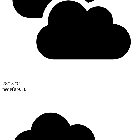
28/18 °C
nedeľa
9. 8.