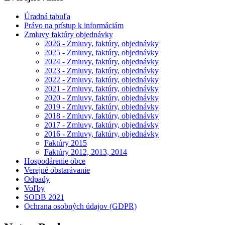
Úradná tabuľa
Právo na prístup k informáciám
Zmluvy faktúry objednávky
2026 - Zmluvy, faktúry, objednávky
2025 - Zmluvy, faktúry, objednávky
2024 - Zmluvy, faktúry, objednávky
2023 - Zmluvy, faktúry, objednávky
2022 - Zmluvy, faktúry, objednávky
2021 - Zmluvy, faktúry, objednávky
2020 - Zmluvy, faktúry, objednávky
2019 - Zmluvy, faktúry, objednávky
2018 - Zmluvy, faktúry, objednávky
2017 - Zmluvy, faktúry, objednávky
2016 - Zmluvy, faktúry, objednávky
Faktúry 2015
Faktúry 2012, 2013, 2014
Hospodárenie obce
Verejné obstarávanie
Odpady
Voľby
SODB 2021
Ochrana osobných údajov (GDPR)