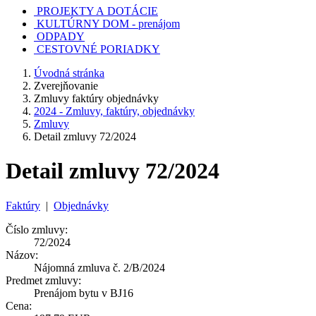
PROJEKTY A DOTÁCIE
KULTÚRNY DOM - prenájom
ODPADY
CESTOVNÉ PORIADKY
Úvodná stránka
Zverejňovanie
Zmluvy faktúry objednávky
2024 - Zmluvy, faktúry, objednávky
Zmluvy
Detail zmluvy 72/2024
Detail zmluvy 72/2024
Faktúry
|
Objednávky
Číslo zmluvy:
72/2024
Názov:
Nájomná zmluva č. 2/B/2024
Predmet zmluvy:
Prenájom bytu v BJ16
Cena: