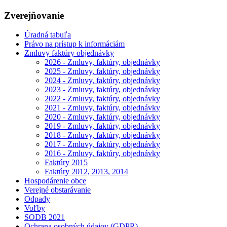
Zverejňovanie
Úradná tabuľa
Právo na prístup k informáciám
Zmluvy faktúry objednávky
2026 - Zmluvy, faktúry, objednávky
2025 - Zmluvy, faktúry, objednávky
2024 - Zmluvy, faktúry, objednávky
2023 - Zmluvy, faktúry, objednávky
2022 - Zmluvy, faktúry, objednávky
2021 - Zmluvy, faktúry, objednávky
2020 - Zmluvy, faktúry, objednávky
2019 - Zmluvy, faktúry, objednávky
2018 - Zmluvy, faktúry, objednávky
2017 - Zmluvy, faktúry, objednávky
2016 - Zmluvy, faktúry, objednávky
Faktúry 2015
Faktúry 2012, 2013, 2014
Hospodárenie obce
Verejné obstarávanie
Odpady
Voľby
SODB 2021
Ochrana osobných údajov (GDPR)