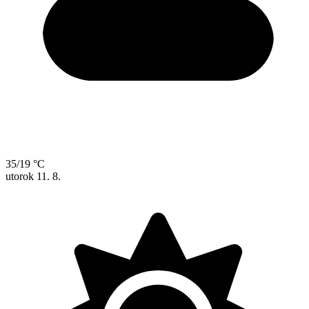
35/19 °C
utorok
11. 8.