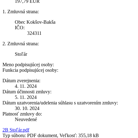
197,79 EUR
1. Zmluvná strana:
Obec Kokšov-Bakša
IČO:
324311
2. Zmluvná strana:
Stoľár
Meno podpisujúcej osoby:
Funkcia podpisujúcej osoby:
Dátum zverejnenia:
4. 11. 2024
Dátum účinnosti zmluvy:
5. 11. 2024
Dátum uzatvorenia/udelenia súhlasu s uzatvorením zmluvy:
30. 10. 2024
Platnosť zmluvy do:
Neuvedené
2B Stoľár.pdf
Typ súboru: PDF dokument, Veľkosť: 355,18 kB