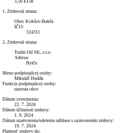
3,50 EUR
1. Zmluvná strana:
Obec Kokšov-Bakša
IČO:
324311
2. Zmluvná strana:
Trafin Oil SK, s.r.o.
Adresa:
Bytča
Meno podpisujúcej osoby:
Mikuláš Hudák
Funkcia podpisujúcej osoby:
starosta obce
Dátum zverejnenia:
22. 7. 2024
Dátum účinnosti zmluvy:
1. 9. 2024
Dátum uzatvorenia/udelenia súhlasu s uzatvorením zmluvy:
19. 7. 2024
Platnosť zmluvy do: