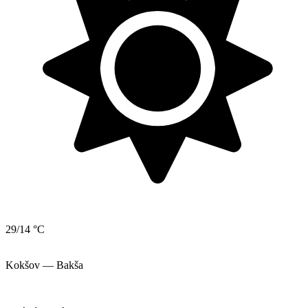
29/14 °C
Kokšov — Bakša