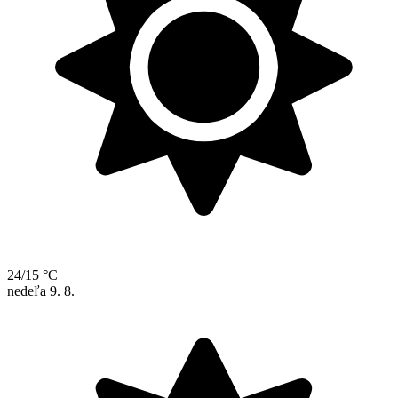
24/15 °C
nedeľa
9. 8.