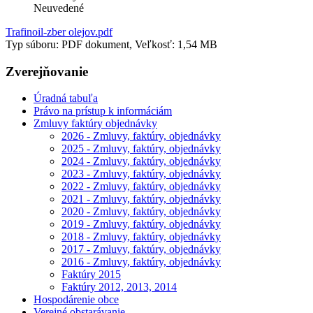
Neuvedené
Trafinoil-zber olejov.pdf
Typ súboru: PDF dokument, Veľkosť: 1,54 MB
Zverejňovanie
Úradná tabuľa
Právo na prístup k informáciám
Zmluvy faktúry objednávky
2026 - Zmluvy, faktúry, objednávky
2025 - Zmluvy, faktúry, objednávky
2024 - Zmluvy, faktúry, objednávky
2023 - Zmluvy, faktúry, objednávky
2022 - Zmluvy, faktúry, objednávky
2021 - Zmluvy, faktúry, objednávky
2020 - Zmluvy, faktúry, objednávky
2019 - Zmluvy, faktúry, objednávky
2018 - Zmluvy, faktúry, objednávky
2017 - Zmluvy, faktúry, objednávky
2016 - Zmluvy, faktúry, objednávky
Faktúry 2015
Faktúry 2012, 2013, 2014
Hospodárenie obce
Verejné obstarávanie