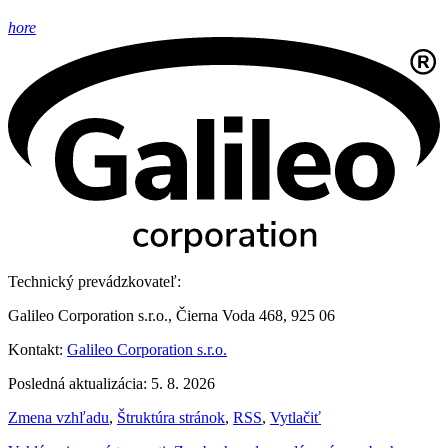
hore
Technický prevádzkovateľ:
Galileo Corporation s.r.o., Čierna Voda 468, 925 06
Kontakt:
Galileo Corporation s.r.o.
Posledná aktualizácia: 5. 8. 2026
Zmena vzhľadu
,
Štruktúra stránok
,
RSS
,
Vytlačiť