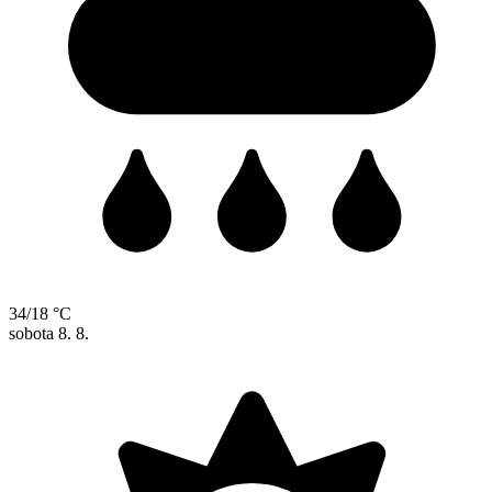
34/18 °C
sobota
8. 8.