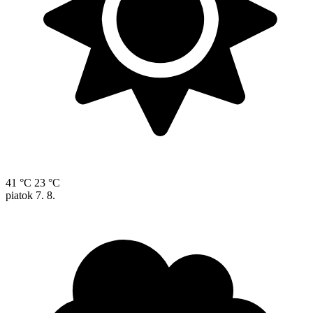
41 °C
23 °C
piatok
7. 8.