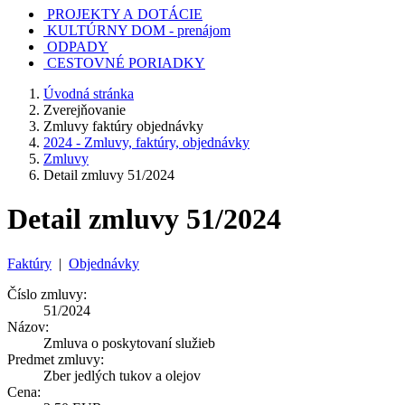
PROJEKTY A DOTÁCIE
KULTÚRNY DOM - prenájom
ODPADY
CESTOVNÉ PORIADKY
Úvodná stránka
Zverejňovanie
Zmluvy faktúry objednávky
2024 - Zmluvy, faktúry, objednávky
Zmluvy
Detail zmluvy 51/2024
Detail zmluvy 51/2024
Faktúry
|
Objednávky
Číslo zmluvy:
51/2024
Názov:
Zmluva o poskytovaní služieb
Predmet zmluvy:
Zber jedlých tukov a olejov
Cena: