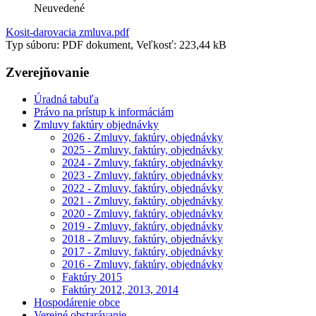
Neuvedené
Kosit-darovacia zmluva.pdf
Typ súboru: PDF dokument, Veľkosť: 223,44 kB
Zverejňovanie
Úradná tabuľa
Právo na prístup k informáciám
Zmluvy faktúry objednávky
2026 - Zmluvy, faktúry, objednávky
2025 - Zmluvy, faktúry, objednávky
2024 - Zmluvy, faktúry, objednávky
2023 - Zmluvy, faktúry, objednávky
2022 - Zmluvy, faktúry, objednávky
2021 - Zmluvy, faktúry, objednávky
2020 - Zmluvy, faktúry, objednávky
2019 - Zmluvy, faktúry, objednávky
2018 - Zmluvy, faktúry, objednávky
2017 - Zmluvy, faktúry, objednávky
2016 - Zmluvy, faktúry, objednávky
Faktúry 2015
Faktúry 2012, 2013, 2014
Hospodárenie obce
Verejné obstarávanie