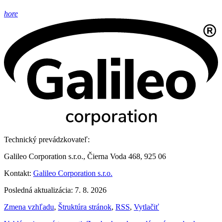
hore
Technický prevádzkovateľ:
Galileo Corporation s.r.o., Čierna Voda 468, 925 06
Kontakt:
Galileo Corporation s.r.o.
Posledná aktualizácia: 7. 8. 2026
Zmena vzhľadu
,
Štruktúra stránok
,
RSS
,
Vytlačiť