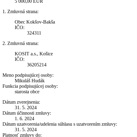
5 000,00 EUR
1. Zmluvná strana:
Obec Kokšov-Bakša
IČO:
324311
2. Zmluvná strana:
KOSIT a.s., Košice
IČO:
36205214
Meno podpisujúcej osoby:
Mikuláš Hudák
Funkcia podpisujúcej osoby:
starosta obce
Dátum zverejnenia:
31. 5. 2024
Dátum účinnosti zmluvy:
1. 6. 2024
Dátum uzatvorenia/udelenia súhlasu s uzatvorením zmluvy:
31. 5. 2024
Platnosť zmluvy do: