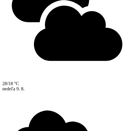
28/18 °C
nedeľa
9. 8.