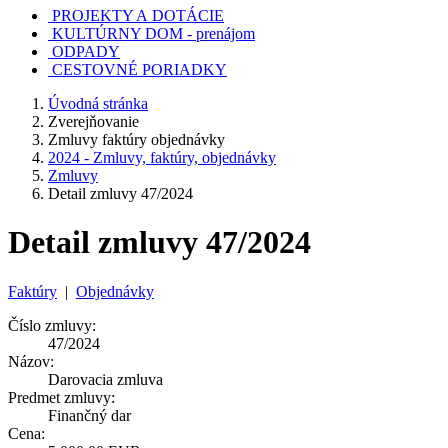
PROJEKTY A DOTÁCIE
KULTÚRNY DOM - prenájom
ODPADY
CESTOVNÉ PORIADKY
Úvodná stránka
Zverejňovanie
Zmluvy faktúry objednávky
2024 - Zmluvy, faktúry, objednávky
Zmluvy
Detail zmluvy 47/2024
Detail zmluvy 47/2024
Faktúry
|
Objednávky
Číslo zmluvy:
47/2024
Názov:
Darovacia zmluva
Predmet zmluvy:
Finančný dar
Cena: