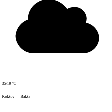
35/19 °C
Kokšov — Bakša