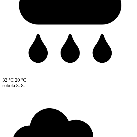
32 °C
20 °C
sobota
8. 8.