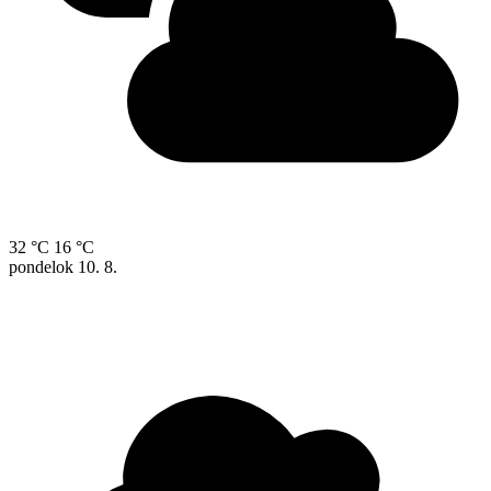
32 °C
16 °C
pondelok
10. 8.