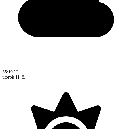
35/19 °C
utorok
11. 8.