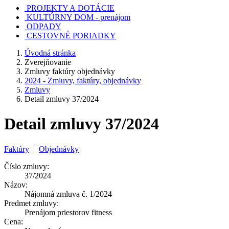
PROJEKTY A DOTÁCIE
KULTÚRNY DOM - prenájom
ODPADY
CESTOVNÉ PORIADKY
Úvodná stránka
Zverejňovanie
Zmluvy faktúry objednávky
2024 - Zmluvy, faktúry, objednávky
Zmluvy
Detail zmluvy 37/2024
Detail zmluvy 37/2024
Faktúry
|
Objednávky
Číslo zmluvy:
37/2024
Názov:
Nájomná zmluva č. 1/2024
Predmet zmluvy:
Prenájom priestorov fitness
Cena: