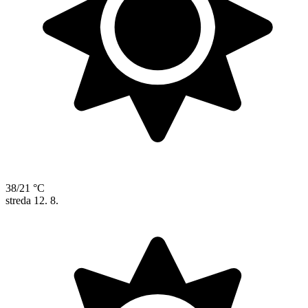
38/21 °C
streda
12. 8.