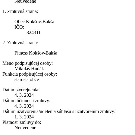
Neuvedené
1. Zmluvná strana:
Obec Kokšov-Bakša
IČO:
324311
2. Zmluvná strana:
Fitness Kokšov-Bakša
Meno podpisujúcej osoby:
Mikuláš Hudák
Funkcia podpisujúcej osoby:
starosta obce
Dátum zverejnenia:
4. 3. 2024
Dátum účinnosti zmluvy:
4. 3. 2024
Dátum uzatvorenia/udelenia súhlasu s uzatvorením zmluvy:
1. 3. 2024
Platnosť zmluvy do:
Neuvedené