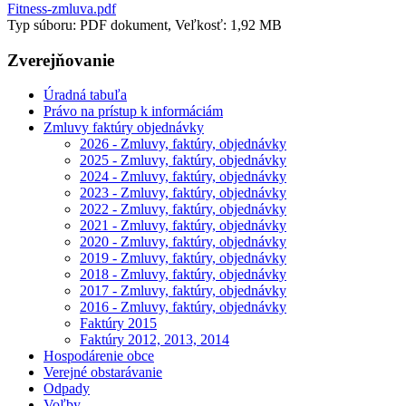
Fitness-zmluva.pdf
Typ súboru: PDF dokument, Veľkosť: 1,92 MB
Zverejňovanie
Úradná tabuľa
Právo na prístup k informáciám
Zmluvy faktúry objednávky
2026 - Zmluvy, faktúry, objednávky
2025 - Zmluvy, faktúry, objednávky
2024 - Zmluvy, faktúry, objednávky
2023 - Zmluvy, faktúry, objednávky
2022 - Zmluvy, faktúry, objednávky
2021 - Zmluvy, faktúry, objednávky
2020 - Zmluvy, faktúry, objednávky
2019 - Zmluvy, faktúry, objednávky
2018 - Zmluvy, faktúry, objednávky
2017 - Zmluvy, faktúry, objednávky
2016 - Zmluvy, faktúry, objednávky
Faktúry 2015
Faktúry 2012, 2013, 2014
Hospodárenie obce
Verejné obstarávanie
Odpady
Voľby