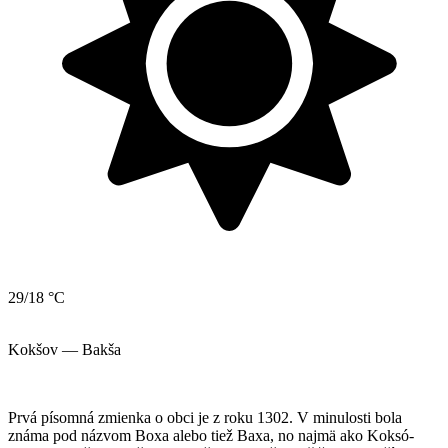
29/18 °C
Kokšov — Bakša
Prvá písomná zmienka o obci je z roku 1302. V minulosti bola
známa pod názvom Boxa alebo tiež Baxa, no najmä ako Koksó-