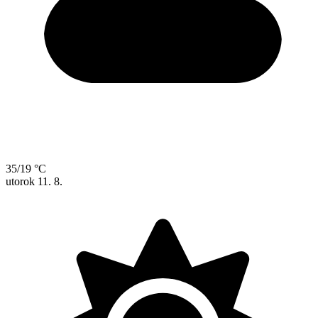
35/19 °C
utorok
11. 8.