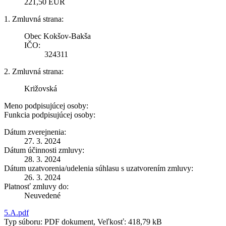
221,50 EUR
1. Zmluvná strana:
Obec Kokšov-Bakša
IČO:
324311
2. Zmluvná strana:
Križovská
Meno podpisujúcej osoby:
Funkcia podpisujúcej osoby:
Dátum zverejnenia:
27. 3. 2024
Dátum účinnosti zmluvy:
28. 3. 2024
Dátum uzatvorenia/udelenia súhlasu s uzatvorením zmluvy:
26. 3. 2024
Platnosť zmluvy do:
Neuvedené
5.A.pdf
Typ súboru: PDF dokument, Veľkosť: 418,79 kB