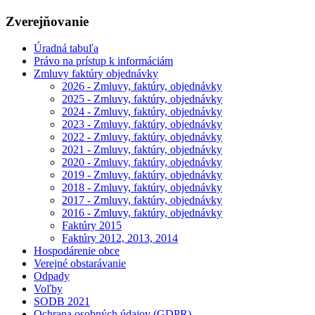
Zverejňovanie
Úradná tabuľa
Právo na prístup k informáciám
Zmluvy faktúry objednávky
2026 - Zmluvy, faktúry, objednávky
2025 - Zmluvy, faktúry, objednávky
2024 - Zmluvy, faktúry, objednávky
2023 - Zmluvy, faktúry, objednávky
2022 - Zmluvy, faktúry, objednávky
2021 - Zmluvy, faktúry, objednávky
2020 - Zmluvy, faktúry, objednávky
2019 - Zmluvy, faktúry, objednávky
2018 - Zmluvy, faktúry, objednávky
2017 - Zmluvy, faktúry, objednávky
2016 - Zmluvy, faktúry, objednávky
Faktúry 2015
Faktúry 2012, 2013, 2014
Hospodárenie obce
Verejné obstarávanie
Odpady
Voľby
SODB 2021
Ochrana osobných údajov (GDPR)