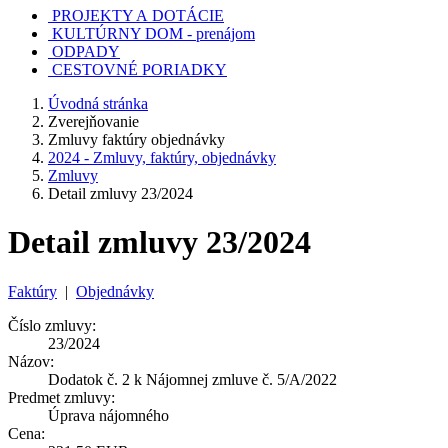
PROJEKTY A DOTÁCIE
KULTÚRNY DOM - prenájom
ODPADY
CESTOVNÉ PORIADKY
Úvodná stránka
Zverejňovanie
Zmluvy faktúry objednávky
2024 - Zmluvy, faktúry, objednávky
Zmluvy
Detail zmluvy 23/2024
Detail zmluvy 23/2024
Faktúry
|
Objednávky
Číslo zmluvy:
23/2024
Názov:
Dodatok č. 2 k Nájomnej zmluve č. 5/A/2022
Predmet zmluvy:
Úprava nájomného
Cena: