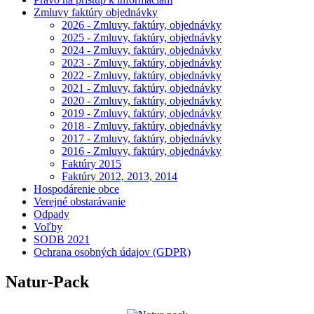
Zmluvy faktúry objednávky
2026 - Zmluvy, faktúry, objednávky
2025 - Zmluvy, faktúry, objednávky
2024 - Zmluvy, faktúry, objednávky
2023 - Zmluvy, faktúry, objednávky
2022 - Zmluvy, faktúry, objednávky
2021 - Zmluvy, faktúry, objednávky
2020 - Zmluvy, faktúry, objednávky
2019 - Zmluvy, faktúry, objednávky
2018 - Zmluvy, faktúry, objednávky
2017 - Zmluvy, faktúry, objednávky
2016 - Zmluvy, faktúry, objednávky
Faktúry 2015
Faktúry 2012, 2013, 2014
Hospodárenie obce
Verejné obstarávanie
Odpady
Voľby
SODB 2021
Ochrana osobných údajov (GDPR)
Natur-Pack