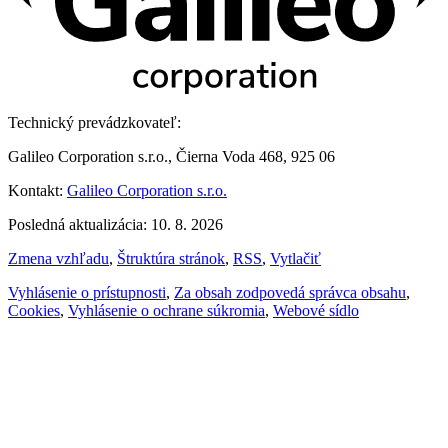
Technický prevádzkovateľ:
Galileo Corporation s.r.o., Čierna Voda 468, 925 06
Kontakt:
Galileo Corporation s.r.o.
Posledná aktualizácia: 10. 8. 2026
Zmena vzhľadu
,
Štruktúra stránok
,
RSS
,
Vytlačiť
Vyhlásenie o prístupnosti
,
Za obsah zodpovedá správca obsahu
,
Cookies
,
Vyhlásenie o ochrane súkromia
,
Webové sídlo