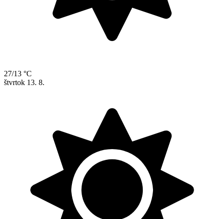
27/13 °C
štvrtok
13. 8.