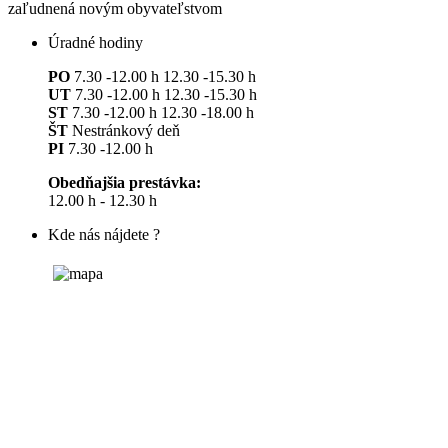
zaľudnená novým obyvateľstvom
Úradné hodiny
PO
7.30 -12.00 h 12.30 -15.30 h
UT
7.30 -12.00 h 12.30 -15.30 h
ST
7.30 -12.00 h 12.30 -18.00 h
ŠT
Nestránkový deň
PI
7.30 -12.00 h
Obedňajšia prestávka:
12.00 h - 12.30 h
Kde nás nájdete ?