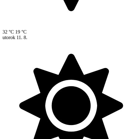
32 °C
19 °C
utorok
11. 8.