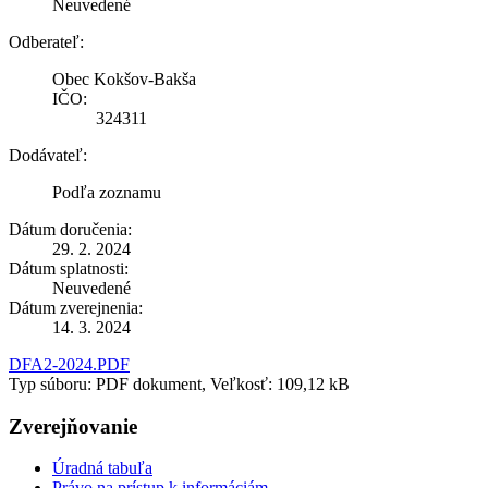
Neuvedené
Odberateľ:
Obec Kokšov-Bakša
IČO:
324311
Dodávateľ:
Podľa zoznamu
Dátum doručenia:
29. 2. 2024
Dátum splatnosti:
Neuvedené
Dátum zverejnenia:
14. 3. 2024
DFA2-2024.PDF
Typ súboru: PDF dokument, Veľkosť: 109,12 kB
Zverejňovanie
Úradná tabuľa
Právo na prístup k informáciám