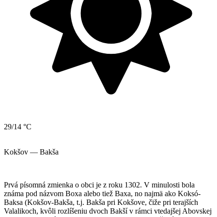
29/14 °C
Kokšov — Bakša
Prvá písomná zmienka o obci je z roku 1302. V minulosti bola
známa pod názvom Boxa alebo tiež Baxa, no najmä ako Koksó-
Baksa (Kokšov-Bakša, t.j. Bakša pri Kokšove, čiže pri terajších
Valalikoch, kvôli rozlíšeniu dvoch Bakší v rámci vtedajšej Abovskej