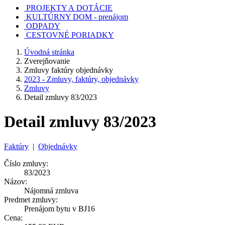
PROJEKTY A DOTÁCIE
KULTÚRNY DOM - prenájom
ODPADY
CESTOVNÉ PORIADKY
Úvodná stránka
Zverejňovanie
Zmluvy faktúry objednávky
2023 - Zmluvy, faktúry, objednávky
Zmluvy
Detail zmluvy 83/2023
Detail zmluvy 83/2023
Faktúry
|
Objednávky
Číslo zmluvy:
83/2023
Názov:
Nájomná zmluva
Predmet zmluvy:
Prenájom bytu v BJ16
Cena: