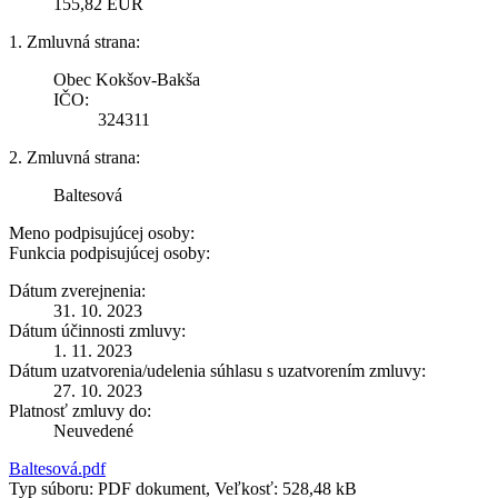
155,82 EUR
1. Zmluvná strana:
Obec Kokšov-Bakša
IČO:
324311
2. Zmluvná strana:
Baltesová
Meno podpisujúcej osoby:
Funkcia podpisujúcej osoby:
Dátum zverejnenia:
31. 10. 2023
Dátum účinnosti zmluvy:
1. 11. 2023
Dátum uzatvorenia/udelenia súhlasu s uzatvorením zmluvy:
27. 10. 2023
Platnosť zmluvy do:
Neuvedené
Baltesová.pdf
Typ súboru: PDF dokument, Veľkosť: 528,48 kB