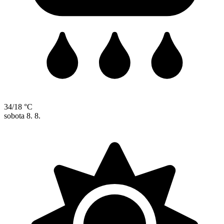
34/18 °C
sobota
8. 8.