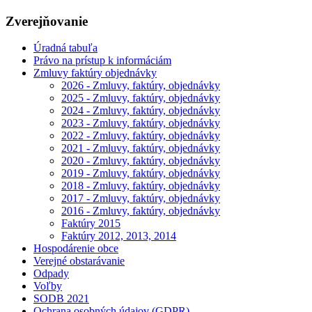
Zverejňovanie
Úradná tabuľa
Právo na prístup k informáciám
Zmluvy faktúry objednávky
2026 - Zmluvy, faktúry, objednávky
2025 - Zmluvy, faktúry, objednávky
2024 - Zmluvy, faktúry, objednávky
2023 - Zmluvy, faktúry, objednávky
2022 - Zmluvy, faktúry, objednávky
2021 - Zmluvy, faktúry, objednávky
2020 - Zmluvy, faktúry, objednávky
2019 - Zmluvy, faktúry, objednávky
2018 - Zmluvy, faktúry, objednávky
2017 - Zmluvy, faktúry, objednávky
2016 - Zmluvy, faktúry, objednávky
Faktúry 2015
Faktúry 2012, 2013, 2014
Hospodárenie obce
Verejné obstarávanie
Odpady
Voľby
SODB 2021
Ochrana osobných údajov (GDPR)