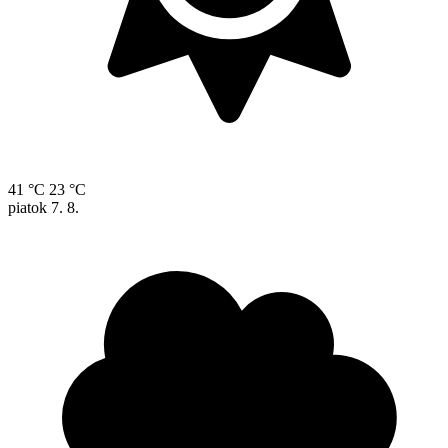
41 °C
23 °C
piatok
7. 8.