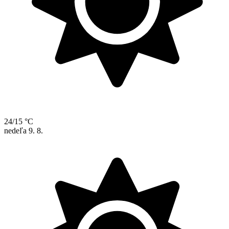
24/15 °C
nedeľa
9. 8.