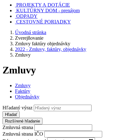
PROJEKTY A DOTÁCIE
KULTÚRNY DOM - prenájom
ODPADY
CESTOVNÉ PORIADKY
Úvodná stránka
Zverejňovanie
Zmluvy faktúry objednávky
2022 - Zmluvy, faktúry, objednávky
Zmluvy
Zmluvy
Zmluvy
Faktúry
Objednávky
Hľadaný výraz
Hľadať
Rozšírené hľadanie
Zmluvná strana
Zmluvná strana IČO