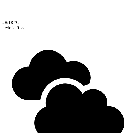
28/18 °C
nedeľa
9. 8.