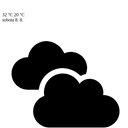
32 °C
20 °C
sobota
8. 8.