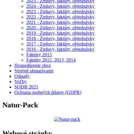
2025 - Zmluvy, faktúry, objednávky
2024 - Zmluvy, faktúry, objednávky
2023 - Zmluvy, faktúry, objednávky
2022 - Zmluvy, faktúry, objednávky
2021 - Zmluvy, faktúry, objednávky
2020 - Zmluvy, faktúry, objednávky
2019 - Zmluvy, faktúry, objednávky
2018 - Zmluvy, faktúry, objednávky
2017 - Zmluvy, faktúry, objednávky
2016 - Zmluvy, faktúry, objednávky
Faktúry 2015
Faktúry 2012, 2013, 2014
Hospodárenie obce
Verejné obstarávanie
Odpady
Voľby
SODB 2021
Ochrana osobných údajov (GDPR)
Natur-Pack
Webové stránky