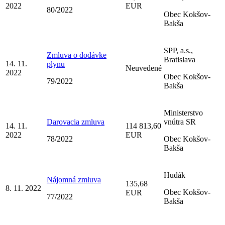
2022
EUR
80/2022
Obec Kokšov-
Bakša
SPP, a.s.,
Zmluva o dodávke
Bratislava
14. 11.
plynu
Neuvedené
2022
Obec Kokšov-
79/2022
Bakša
Ministerstvo
Darovacia zmluva
vnútra SR
14. 11.
114 813,60
2022
EUR
78/2022
Obec Kokšov-
Bakša
Hudák
Nájomná zmluva
135,68
8. 11. 2022
Obec Kokšov-
EUR
77/2022
Bakša