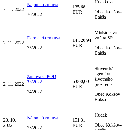
Hudáková
Nájomná zmluva
135,68
7. 11. 2022
Obec Kokšov-
EUR
76/2022
Bakša
Ministerstvo
Darovacia zmluva
vnútra SR
14 320,94
2. 11. 2022
EUR
75/2022
Obec Kokšov-
Bakša
Slovenská
agentúra
Zmluva č. POD
životného
6 000,00
33/2022
2. 11. 2022
prostredia
EUR
74/2022
Obec Kokšov-
Bakša
Hudák
Nájomná zmluva
28. 10.
151,31
Obec Kokšov-
2022
EUR
73/2022