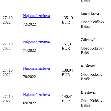
Bakša
Jancusková
Nájomná zmluva
27. 10.
135,19
Obec Kokšov-
2022
EUR
72/2022
Bakša
Zálehová
Nájomná zmluva
27. 10.
151,31
Obec Kokšov-
2022
EUR
71/2022
Bakša
Riľáková
Nájomná zmluva
27. 10.
138,04
Obec Kokšov-
2022
EUR
70/2022
Bakša
Brestovič
Nájomná zmluva
27. 10.
140,41
Obec Kokšov-
2022
EUR
69/2022
Bakša