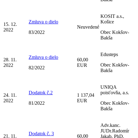
KOSIT a.s.,
Zmluva o dielo
Košice
15. 12.
Neuvedené
2022
83/2022
Obec Kokšov-
Bakša
Edusteps
Zmluva o dielo
28. 11.
60,00
Obec Kokšov-
2022
EUR
82/2022
Bakša
UNIQA
Dodatok č.2
poisťovňa, a.s.
24. 11.
1 137,04
2022
EUR
81/2022
Obec Kokšov-
Bakša
Adv.kanc.
JUDr.Radomír
Dodatok č. 3
21. 11.
60,00
Jakab, PhD.