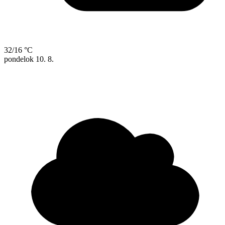
32/16 °C
pondelok
10. 8.