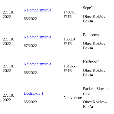
Sepeši
Nájomná zmluva
27. 10.
140,41
Obec Kokšov-
2022
EUR
68/2022
Bakša
Baltesová
Nájomná zmluva
27. 10.
135,19
Obec Kokšov-
2022
EUR
67/2022
Bakša
Križovská
Nájomná zmluva
27. 10.
151,65
Obec Kokšov-
2022
EUR
66/2022
Bakša
Packeta Slovakia
Dodatok č.1
s.r.o.
27. 10.
Neuvedené
2022
65/2022
Obec Kokšov-
Bakša