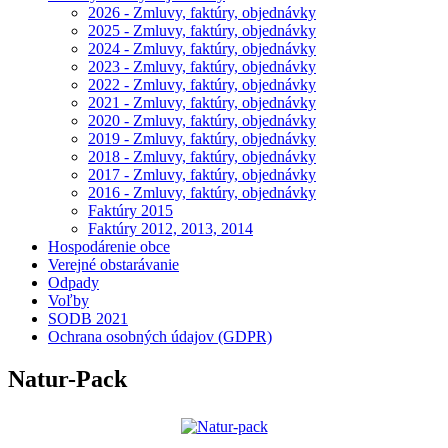
2026 - Zmluvy, faktúry, objednávky
2025 - Zmluvy, faktúry, objednávky
2024 - Zmluvy, faktúry, objednávky
2023 - Zmluvy, faktúry, objednávky
2022 - Zmluvy, faktúry, objednávky
2021 - Zmluvy, faktúry, objednávky
2020 - Zmluvy, faktúry, objednávky
2019 - Zmluvy, faktúry, objednávky
2018 - Zmluvy, faktúry, objednávky
2017 - Zmluvy, faktúry, objednávky
2016 - Zmluvy, faktúry, objednávky
Faktúry 2015
Faktúry 2012, 2013, 2014
Hospodárenie obce
Verejné obstarávanie
Odpady
Voľby
SODB 2021
Ochrana osobných údajov (GDPR)
Natur-Pack