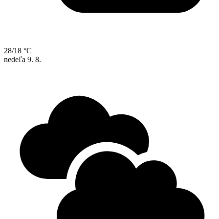
28/18 °C
nedeľa
9. 8.