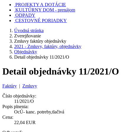
PROJEKTY A DOTÁCIE
KULTÚRNY DOM - prenájom
ODPADY
CESTOVNÉ PORIADKY
Úvodná stránka
Zverejňovanie
Zmluvy faktúry objednávky
2021 - Zmluvy, faktúry, objednávky
Objednávky
Detail objednávky 11/2021/O
Detail objednávky 11/2021/O
Faktúry
|
Zmluvy
Číslo objednávky:
11/2021/O
Popis plnenia:
OcÚ- kanc. potreby,tlačivá
Cena:
22,04 EUR