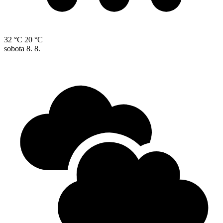
32 °C
20 °C
sobota
8. 8.