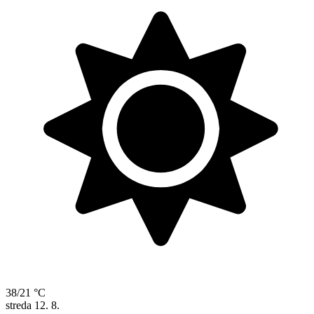
38/21 °C
streda
12. 8.