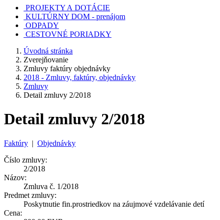
PROJEKTY A DOTÁCIE
KULTÚRNY DOM - prenájom
ODPADY
CESTOVNÉ PORIADKY
Úvodná stránka
Zverejňovanie
Zmluvy faktúry objednávky
2018 - Zmluvy, faktúry, objednávky
Zmluvy
Detail zmluvy 2/2018
Detail zmluvy 2/2018
Faktúry
|
Objednávky
Číslo zmluvy:
2/2018
Názov:
Zmluva č. 1/2018
Predmet zmluvy:
Poskytnutie fin.prostriedkov na záujmové vzdelávanie detí
Cena: