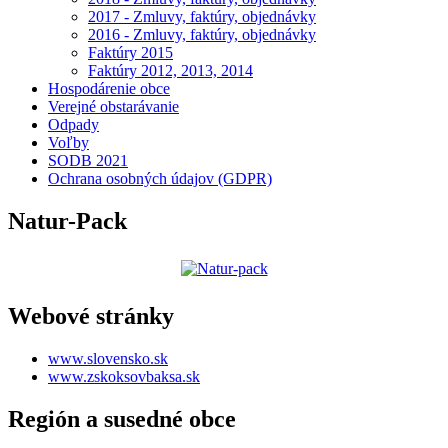
2017 - Zmluvy, faktúry, objednávky
2016 - Zmluvy, faktúry, objednávky
Faktúry 2015
Faktúry 2012, 2013, 2014
Hospodárenie obce
Verejné obstarávanie
Odpady
Voľby
SODB 2021
Ochrana osobných údajov (GDPR)
Natur-Pack
Webové stránky
www.slovensko.sk
www.zskoksovbaksa.sk
Región a susedné obce