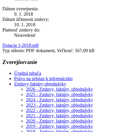
Dátum zverejnenia:
9. 1. 2018
Dátum účinnosti zmluvy:
10. 1. 2018
Platnosť zmluvy do:
Neuvedené
Dotacia 1-2018.pdf
Typ súboru: PDF dokument, Veľkosť: 567,09 kB
Zverejňovanie
Úradná tabuľa
Právo na prístup k informáciám
Zmluvy faktúry objednávky
2026 - Zmluvy, faktúry, objednávky
2025 - Zmluvy, faktúry, objednávky
2024 - Zmluvy, faktúry, objednávky
2023 - Zmluvy, faktúry, objednávky
2022 - Zmluvy, faktúry, objednávky
2021 - Zmluvy, faktúry, objednávky
2020 - Zmluvy, faktúry, objednávky
2019 - Zmluvy, faktúry, objednávky
2018 - Zmluvy, faktúry, objednávky