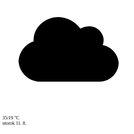
35/19 °C
utorok
11. 8.