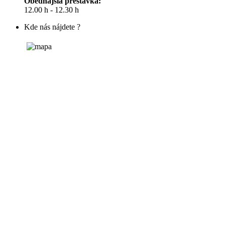
Obedňajšia prestávka:
12.00 h - 12.30 h
Kde nás nájdete ?