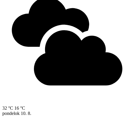
32 °C
16 °C
pondelok
10. 8.