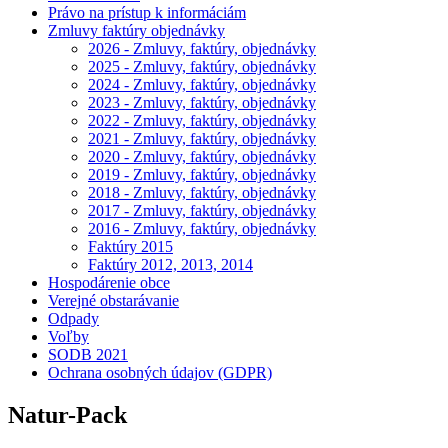
Právo na prístup k informáciám
Zmluvy faktúry objednávky
2026 - Zmluvy, faktúry, objednávky
2025 - Zmluvy, faktúry, objednávky
2024 - Zmluvy, faktúry, objednávky
2023 - Zmluvy, faktúry, objednávky
2022 - Zmluvy, faktúry, objednávky
2021 - Zmluvy, faktúry, objednávky
2020 - Zmluvy, faktúry, objednávky
2019 - Zmluvy, faktúry, objednávky
2018 - Zmluvy, faktúry, objednávky
2017 - Zmluvy, faktúry, objednávky
2016 - Zmluvy, faktúry, objednávky
Faktúry 2015
Faktúry 2012, 2013, 2014
Hospodárenie obce
Verejné obstarávanie
Odpady
Voľby
SODB 2021
Ochrana osobných údajov (GDPR)
Natur-Pack