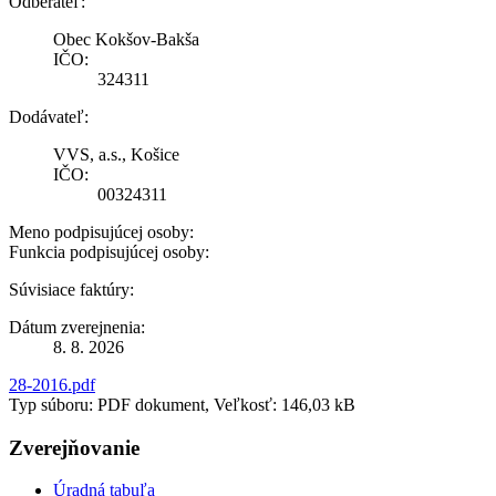
Odberateľ:
Obec Kokšov-Bakša
IČO:
324311
Dodávateľ:
VVS, a.s., Košice
IČO:
00324311
Meno podpisujúcej osoby:
Funkcia podpisujúcej osoby:
Súvisiace faktúry:
Dátum zverejnenia:
8. 8. 2026
28-2016.pdf
Typ súboru: PDF dokument, Veľkosť: 146,03 kB
Zverejňovanie
Úradná tabuľa