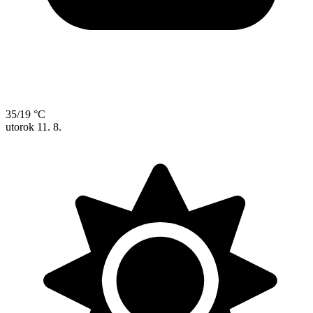
35/19 °C
utorok
11. 8.