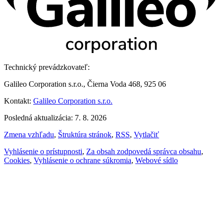
Technický prevádzkovateľ:
Galileo Corporation s.r.o., Čierna Voda 468, 925 06
Kontakt:
Galileo Corporation s.r.o.
Posledná aktualizácia: 7. 8. 2026
Zmena vzhľadu
,
Štruktúra stránok
,
RSS
,
Vytlačiť
Vyhlásenie o prístupnosti
,
Za obsah zodpovedá správca obsahu
,
Cookies
,
Vyhlásenie o ochrane súkromia
,
Webové sídlo