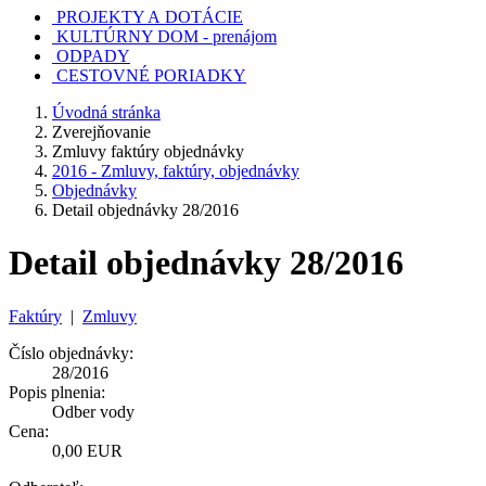
PROJEKTY A DOTÁCIE
KULTÚRNY DOM - prenájom
ODPADY
CESTOVNÉ PORIADKY
Úvodná stránka
Zverejňovanie
Zmluvy faktúry objednávky
2016 - Zmluvy, faktúry, objednávky
Objednávky
Detail objednávky 28/2016
Detail objednávky 28/2016
Faktúry
|
Zmluvy
Číslo objednávky:
28/2016
Popis plnenia:
Odber vody
Cena:
0,00 EUR