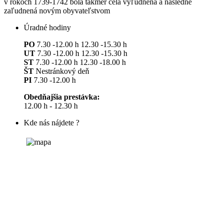
v rokoch 1739-1742 bola takmer celá vyľudnená a následne
zaľudnená novým obyvateľstvom
Úradné hodiny
PO
7.30 -12.00 h 12.30 -15.30 h
UT
7.30 -12.00 h 12.30 -15.30 h
ST
7.30 -12.00 h 12.30 -18.00 h
ŠT
Nestránkový deň
PI
7.30 -12.00 h
Obedňajšia prestávka:
12.00 h - 12.30 h
Kde nás nájdete ?