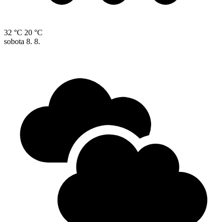
32 °C
20 °C
sobota
8. 8.