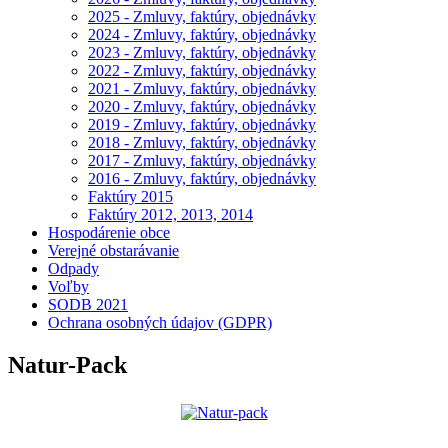
2025 - Zmluvy, faktúry, objednávky
2024 - Zmluvy, faktúry, objednávky
2023 - Zmluvy, faktúry, objednávky
2022 - Zmluvy, faktúry, objednávky
2021 - Zmluvy, faktúry, objednávky
2020 - Zmluvy, faktúry, objednávky
2019 - Zmluvy, faktúry, objednávky
2018 - Zmluvy, faktúry, objednávky
2017 - Zmluvy, faktúry, objednávky
2016 - Zmluvy, faktúry, objednávky
Faktúry 2015
Faktúry 2012, 2013, 2014
Hospodárenie obce
Verejné obstarávanie
Odpady
Voľby
SODB 2021
Ochrana osobných údajov (GDPR)
Natur-Pack