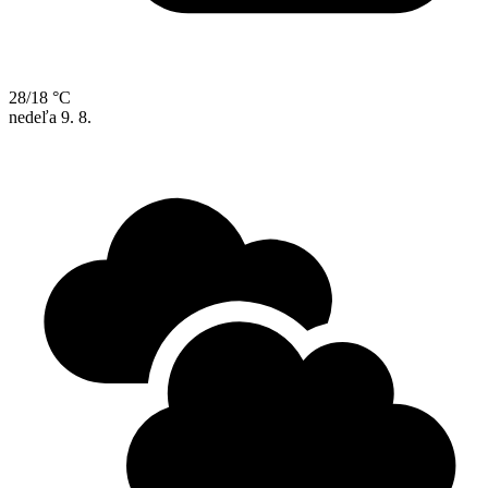
28/18 °C
nedeľa
9. 8.