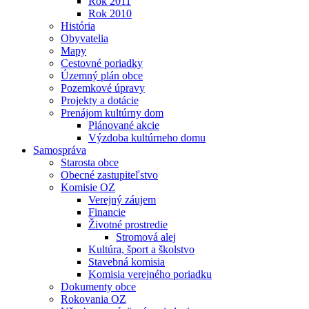
Rok 2011
Rok 2010
História
Obyvatelia
Mapy
Cestovné poriadky
Územný plán obce
Pozemkové úpravy
Projekty a dotácie
Prenájom kultúrny dom
Plánované akcie
Výzdoba kultúrneho domu
Samospráva
Starosta obce
Obecné zastupiteľstvo
Komisie OZ
Verejný záujem
Financie
Životné prostredie
Stromová alej
Kultúra, šport a školstvo
Stavebná komisia
Komisia verejného poriadku
Dokumenty obce
Rokovania OZ