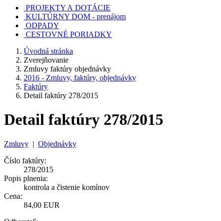
PROJEKTY A DOTÁCIE
KULTÚRNY DOM - prenájom
ODPADY
CESTOVNÉ PORIADKY
Úvodná stránka
Zverejňovanie
Zmluvy faktúry objednávky
2016 - Zmluvy, faktúry, objednávky
Faktúry
Detail faktúry 278/2015
Detail faktúry 278/2015
Zmluvy
|
Objednávky
Číslo faktúry:
278/2015
Popis plnenia:
kontrola a čistenie komínov
Cena:
84,00 EUR