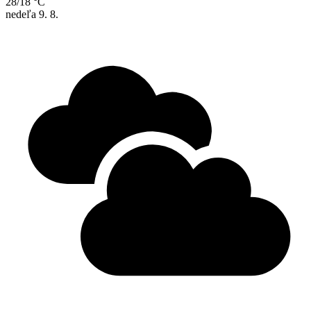
28/18 °C
nedeľa
9. 8.