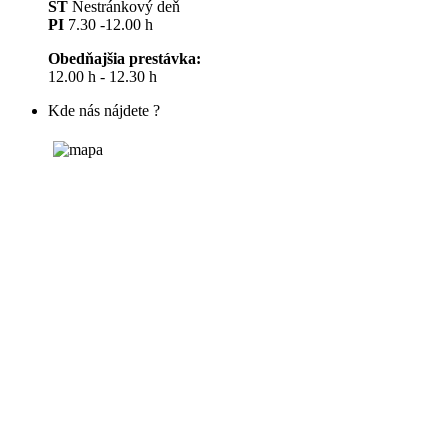
ŠT
Nestránkový deň
PI
7.30 -12.00 h
Obedňajšia prestávka:
12.00 h - 12.30 h
Kde nás nájdete ?