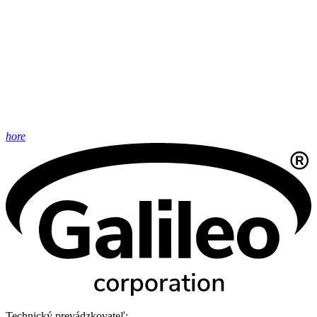
hore
Technický prevádzkovateľ: