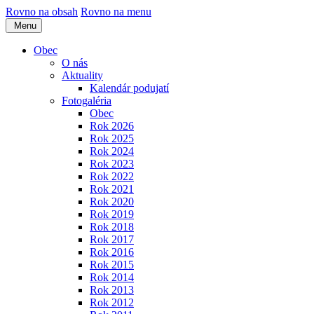
Rovno na obsah
Rovno na menu
Menu
Obec
O nás
Aktuality
Kalendár podujatí
Fotogaléria
Obec
Rok 2026
Rok 2025
Rok 2024
Rok 2023
Rok 2022
Rok 2021
Rok 2020
Rok 2019
Rok 2018
Rok 2017
Rok 2016
Rok 2015
Rok 2014
Rok 2013
Rok 2012