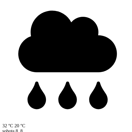
32 °C
20 °C
sobota
8. 8.