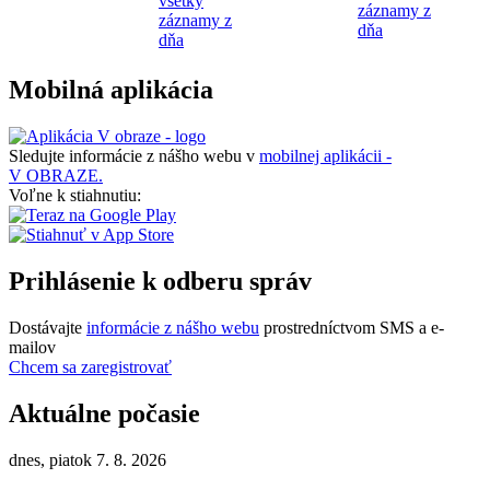
všetky
záznamy z
záznamy z
dňa
dňa
Mobilná aplikácia
Sledujte informácie z nášho webu v
mobilnej aplikácii -
V OBRAZE.
Voľne k stiahnutiu:
Prihlásenie k odberu správ
Dostávajte
informácie z nášho webu
prostredníctvom SMS a e-
mailov
Chcem sa zaregistrovať
Aktuálne počasie
dnes, piatok 7. 8. 2026